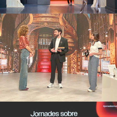
Livraria Lello
Campanyes culturals
Estratègia de comunicació
i PR