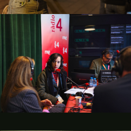
Barcelona Music Lab
Campanyes culturals
Estratègia de comunicació
i PR