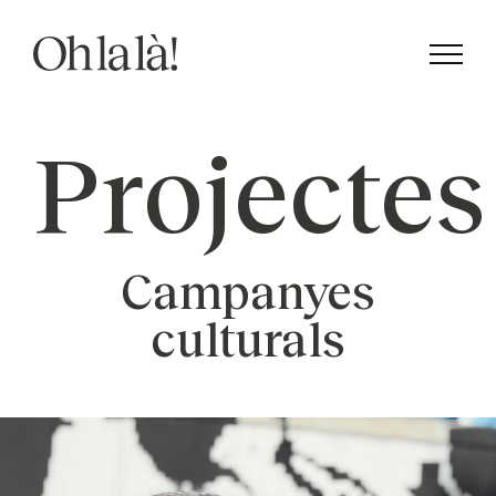
Skip
to
content
Projectes
Campanyes
culturals