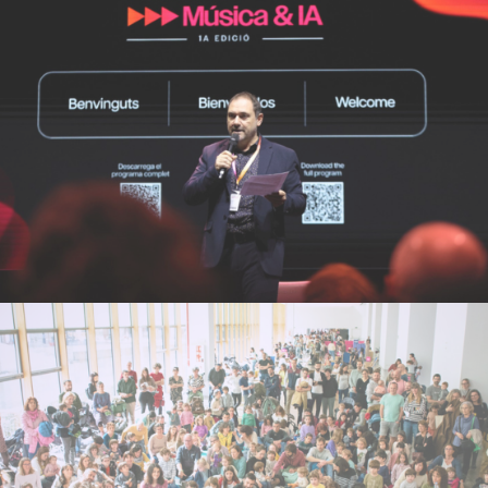
Jornades sobre Música&IA
Campanyes culturals
Estratègia de comunicació
i PR
Estratègia de marketing i branding
Festival FLIC