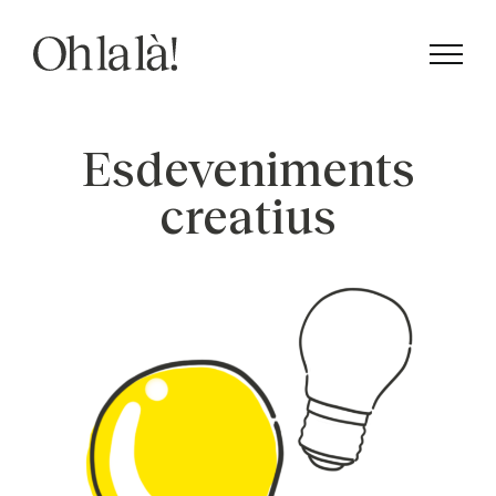
Skip
to
content
Esdeveniments
creatius