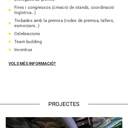
Fires i congressos (creació de stands, coordinació
logística…)
Trobades amb la premsa (rodes de premsa, tallers,
esmorzars…)
Celebracions
Team building
Incentius
VOLS MÉS INFORMACIÓ?
PROJECTES