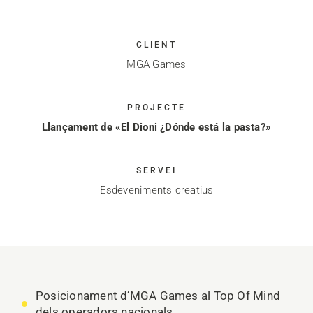
CLIENT
MGA Games
PROJECTE
Llançament de «El Dioni ¿Dónde está la pasta?»
SERVEI
Esdeveniments creatius
Posicionament d’MGA Games al Top Of Mind
dels operadors nacionals