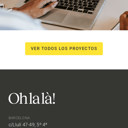
VER TODOS LOS PROYECTOS
BARCELONA
c/Llull 47-49, 5º 4ª