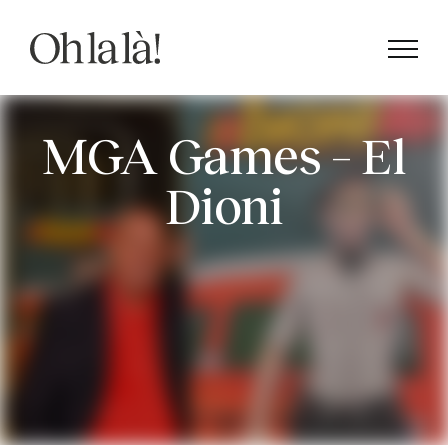
Skip
to
content
MGA Games – El
Dioni