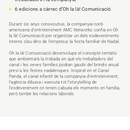
6 edicions a càrrec d’Oh la là! Comunicació
Durant sis anys consecutius, la companyia nord-
americana d’entreteniment AMC Networks confia en Oh
la là! Comunicació per organitzar un dels esdeveniments
interns clau dins de l’empresa: la festa familiar de Nadal.
Oh la là! Comunicació desenvolupa el concepte temàtic
que ambientarà la trobada en què els treballadors del
canal i les seves famílies podran gaudir del brindis anual
previ a les festes nadalenques. Inspirat en el Canal
Panda, el canal infantil de la companyia d’entreteniment,
l’agència dibuixa i executa tot l’storytelling de
l’esdeveniment on tenen cabuda els moments en família,
però també les relacions laborals.