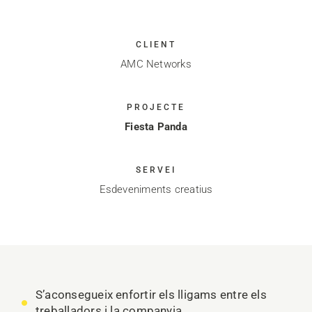
CLIENT
AMC Networks
PROJECTE
Fiesta Panda
SERVEI
Esdeveniments creatius
S’aconsegueix enfortir els lligams entre els
treballadors i la companyia