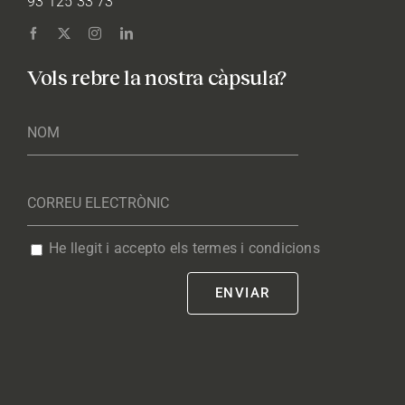
93 125 33 73
Vols rebre la nostra càpsula?
He llegit i accepto els termes i condicions