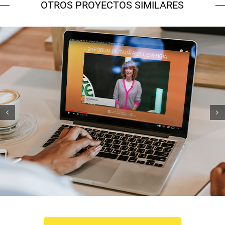
OTROS PROYECTOS SIMILARES
ICAEN
Esdeveniments creatius
Estratègia de
comunicació i PR