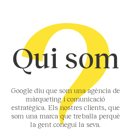
Qui som
Google diu que som una agència de
màrqueting i comunicació
estratègica. Els nostres clients, que
som una marca que treballa perquè
la gent conegui la seva.