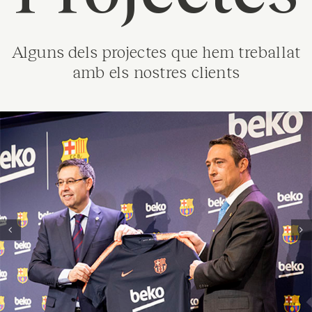
Alguns dels projectes que hem treballat
amb els nostres clients
Beko – FCB
Estratègia de comunicació i PR