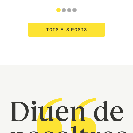
TOTS ELS POSTS
Diuen de