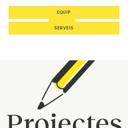
EQUIP
SERVEIS
Projectes