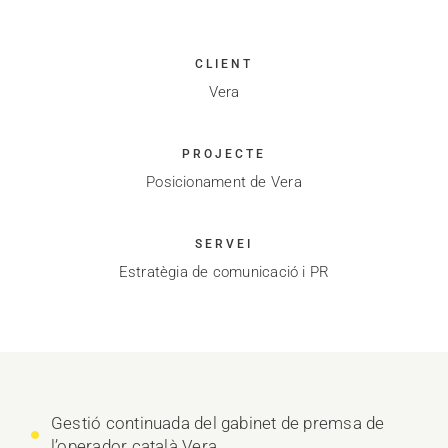
CLIENT
Vera
PROJECTE
Posicionament de Vera
SERVEI
Estratègia de comunicació i PR
Gestió continuada del gabinet de premsa de
l’operador català Vera.