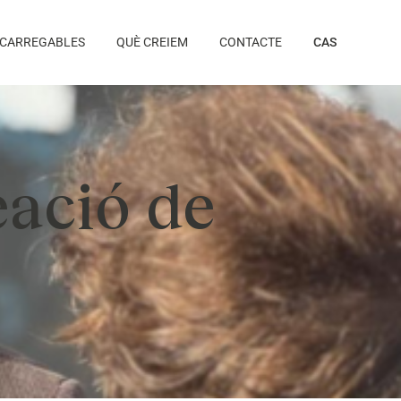
CARREGABLES
QUÈ CREIEM
CONTACTE
CAS
reació de