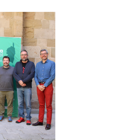
Perifèria Cultural
als
Estratègia de comunicació i PR
Estratègia digital i cr