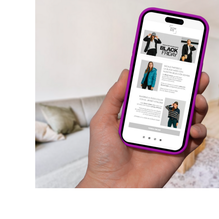
Estratègi