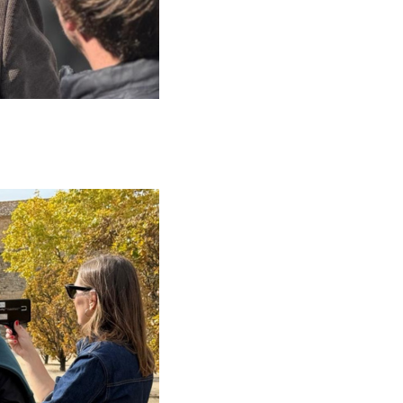
Brots
als
Estratègia de comunicació i PR
Estratègia digital i cr