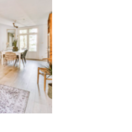
SOMSIS
a de marketing i branding
Estratègia digital i creació de 