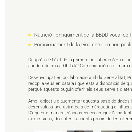
Nutrició i enriquiment de la BBDD vocal de 
Posicionament de la eina entre un nou públic
Després de l’èxit de la primera col·laboració en el s
acudeix de nou a Oh la là! Comunicació en el marc 
Desenvolupat en col·laboració amb la Generalitat, P
recopila veus en català i que està a disposició de qu
perquè aquests puguin oferir els seus serveis d’atenc
Amb l’objectiu d’augmentar aquesta base de dades i 
desenvolupa una estratègia de màrqueting d’influence
D’aquesta manera, s’aconsegueix enriquir l’eina fent
expressions, dialectes i accents propis de les difer