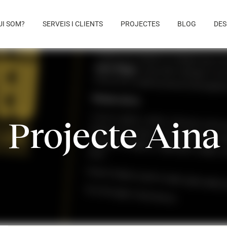
UI SOM?
SERVEIS I CLIENTS
PROJECTES
BLOG
DES
Projecte Aina