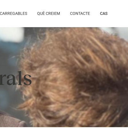
CARREGABLES
QUÈ CREIEM
CONTACTE
CAS
rals