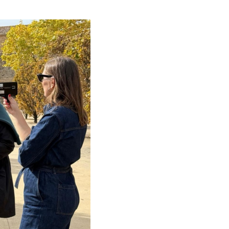
Brots
als
Estratègia de comunicació i PR
Estratègia digital i cr