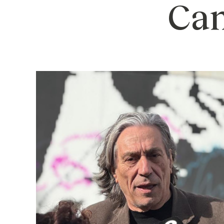
Cam
Campanyes cultur