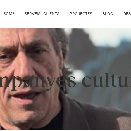
UI SOM?
SERVEIS I CLIENTS
PROJECTES
BLOG
DES
panyes cultu