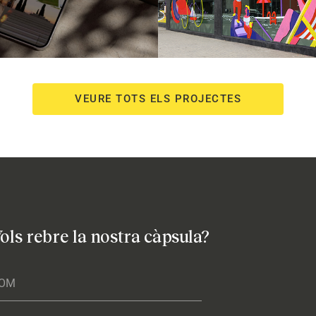
VEURE TOTS ELS PROJECTES
ols rebre la nostra càpsula?