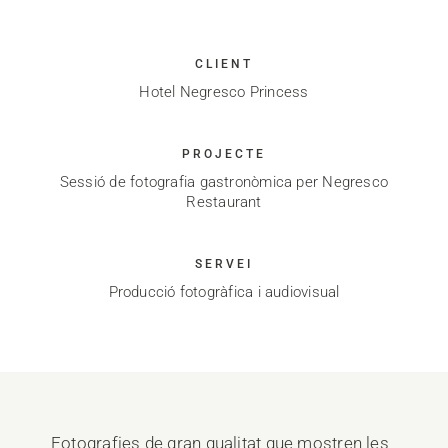
CLIENT
Hotel Negresco Princess
PROJECTE
Sessió de fotografia gastronòmica per Negresco
Restaurant
SERVEI
Producció fotogràfica i audiovisual
Fotografies de gran qualitat que mostren les