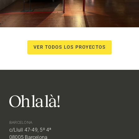
VER TODOS LOS PROYECTOS
BARCELONA
c/Llull 47-49, 5º 4ª
08005 Barcelona