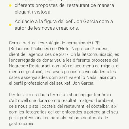
diferents propostes del restaurant de manera
elegant i vistosa.
Adulació a la figura del xef Jon García com a
autor de les noves creacions.
Com a part de l’estratègia de comunicació i PR
(Relacions Públiques) de l’Hotel Negresco Princess,
client de l’agència des de 2017, Oh la là! Comunicació, és
l’encarregada de donar veu a les diferents propostes del
Negresco Restaurant com són el seu menú de migdia, el
menú degustació, les seves propostes vinculades a les
dates assenyalades com Sant valentí o Nadal, així com
el perfil professional del seu xef, Jon García.
Per tot això es duu a terme un shooting gastronòmic
d’alt nivell que dona com a resultat imatges d’ambient,
dels nous plats i còctels del restaurant, el còctelbar, així
com les fotografies del xef enfocades a potenciar el seu
perfil professional de cara als mitjans sectorials de
gastronomia.