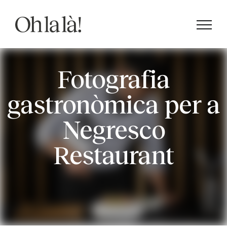
Skip
to
content
Fotografia
gastronòmica per a
Negresco
Restaurant