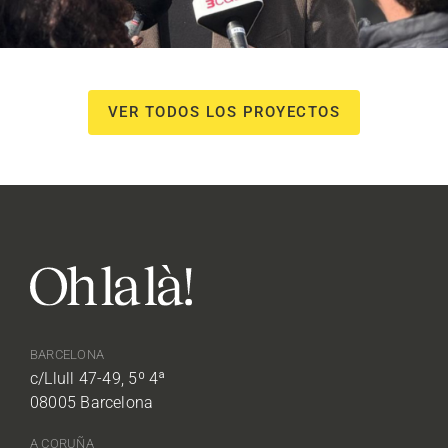
VER TODOS LOS PROYECTOS
BARCELONA
c/Llull 47-49, 5º 4ª
08005 Barcelona
A CORUÑA