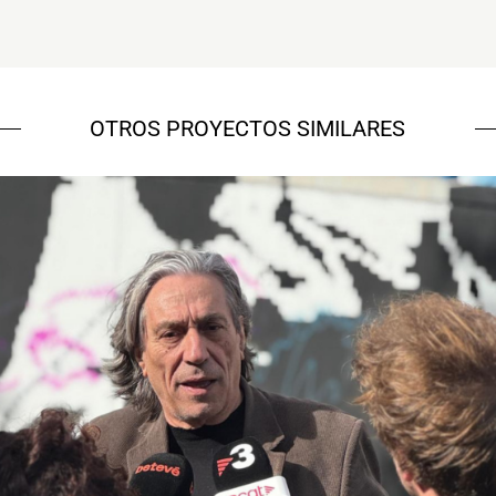
OTROS PROYECTOS SIMILARES
NOU Sentit Urbà
Campañas culturales
Estrategia de
comunicación y PR
Estrategia digital y
contenidos