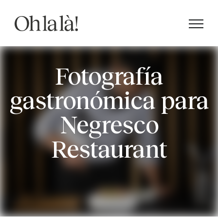
Saltar
al
contenido
Fotografía
gastronómica para
Negresco
Restaurant