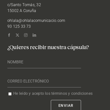
c/Santo Tomás, 32
15002 A Coruña
ohlala@ohlalacomunicacio.com
93 125 33 73
¿Quieres recibir nuestra cápsula?
He leído y acepto los términos y condiciones