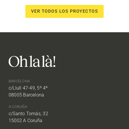
VER TODOS LOS PROYECTOS
BARCELONA
c/Llull 47-49, 5º 4ª
08005 Barcelona
A CORUÑA
c/Santo Tomás, 32
15002 A Coruña