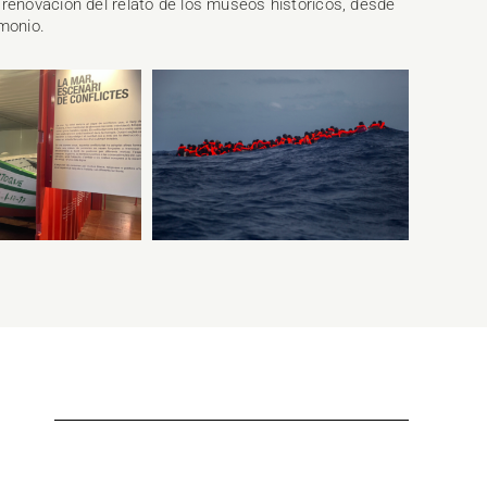
 renovación del relato de los museos históricos, desde
imonio.