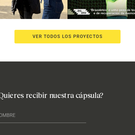
VER TODOS LOS PROYECTOS
Quieres recibir nuestra cápsula?