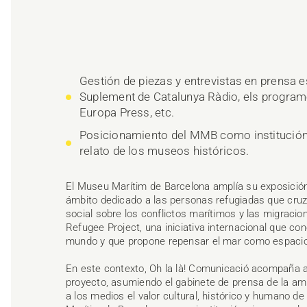
Gestión de piezas y entrevistas en prensa e
Suplement de Catalunya Ràdio, els programe
Europa Press, etc.
Posicionamiento del MMB como institución 
relato de los museos históricos.
El Museu Marítim de Barcelona amplía su exposición 
ámbito dedicado a las personas refugiadas que cru
social sobre los conflictos marítimos y las migracio
Refugee Project, una iniciativa internacional que c
mundo y que propone repensar el mar como espacio 
En este contexto, Oh la là! Comunicació acompaña 
proyecto, asumiendo el gabinete de prensa de la ampl
a los medios el valor cultural, histórico y humano d