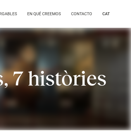
RGABLES
EN QUÉ CREEMOS
CONTACTO
CAT
, 7 històries