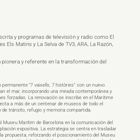
scrita y programas de televisión y radio como El
s Els Matins y La Selva de TV3, ARA, La Razón,
pionera y referente en la transformación del
permanente “7 vaixells, 7 històries” con un nuevo
zan el mar, incorporando una mirada contemporánea y
nes forzadas. La renovación se inscribe en el Maritime
onecta a más de un centenar de museos de todo el
de tránsito, refugio y memoria compartida.
al Museu Marítim de Barcelona en la comunicación del
iación expositiva. La estrategia se centra en trasladar
e la propuesta, reforzando el posicionamiento del Museu