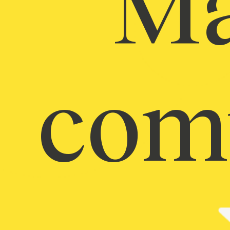
Ma
com