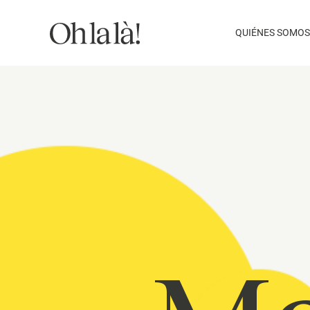
Saltar
al
QUIÉNES SOMOS
contenido