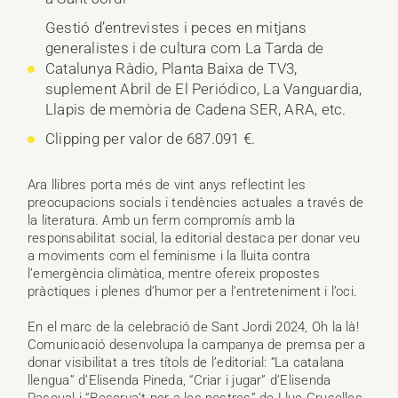
Gestió d’entrevistes i peces en mitjans
generalistes i de cultura com La Tarda de
Catalunya Ràdio, Planta Baixa de TV3,
suplement Abril de El Periódico, La Vanguardia,
Llapis de memòria de Cadena SER, ARA, etc.
Clipping per valor de 687.091 €.
Ara llibres porta més de vint anys reflectint les
preocupacions socials i tendències actuales a través de
la literatura. Amb un ferm compromís amb la
responsabilitat social, la editorial destaca per donar veu
a moviments com el feminisme i la lluita contra
l’emergència climàtica, mentre ofereix propostes
pràctiques i plenes d’humor per a l’entreteniment i l’oci.
En el marc de la celebració de Sant Jordi 2024, Oh la là!
Comunicació desenvolupa la campanya de premsa per a
donar visibilitat a tres títols de l’editorial: “La catalana
llengua” d’Elisenda Pineda, “Criar i jugar” d’Elisenda