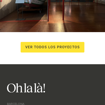
i PR
VER TODOS LOS PROYECTOS
BARCELONA