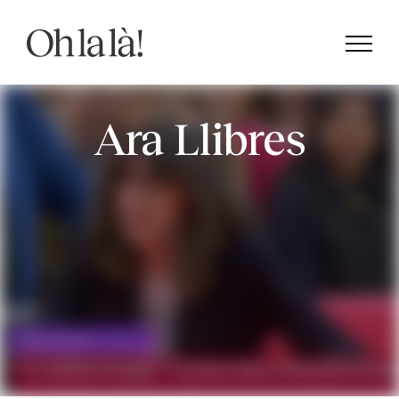
Skip
to
content
Ara Llibres