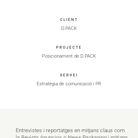
CLIENT
D.PACK
PROJECTE
Posicionament de D.PACK
SERVEI
Estratègia de comunicació i PR
Entrevistes i reportatges en mitjans claus com
la Revista Anuncios o News Packaging i mitjans