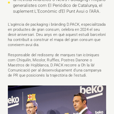
generalistes com El Periódico de Catalunya, el
suplement L’Econòmic d’El Punt Avui o l’ARA.
L’agència de packaging i brànding D.PACK, especialitzada
en productes de gran consum, celebra en 2024 el seu
desè aniversari. Deu anys en què aquest estudi barceloní
ha contribuït a construir el mapa del gran consum que
coneixem avui dia.
Responsable del redisseny de marques tan icòniques
com Chiquilín, Micolor, Ruffles, Postres Danone o
Maestros de Hojiblanca, D.PACK recorre a Oh la là!
Comunicació per al desenvolupament d’una campanya
de PR que posicionés la trajectòria de l’estudi.