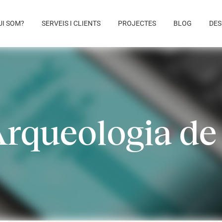
UI SOM?
SERVEIS I CLIENTS
PROJECTES
BLOG
DES
rqueologia de