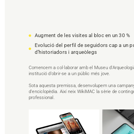
Augment de les visites al bloc en un 30 %
Evolució del perfil de seguidors cap a un p
d’historiadors i arqueòlegs
Comencem a col·laborar amb el Museu d’Arqueologia d
institució d’obrir-se a un públic més jove.
Sota aquesta premissa, desenvolupem una campany
d’enciclopèdia. Així neix WikiMAC la sèrie de contingu
professional.