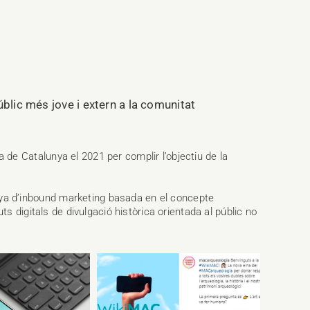
úblic més jove i extern a la comunitat
e Catalunya el 2021 per complir l’objectiu de la
a d’inbound marketing basada en el concepte
ts digitals de divulgació històrica orientada al públic no