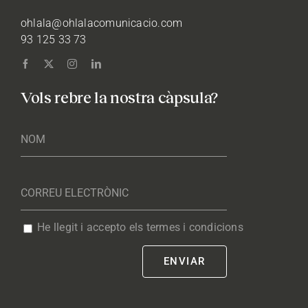
ohlala@ohlalacomunicacio.com
93 125 33 73
Vols rebre la nostra càpsula?
He llegit i accepto els termes i condicions