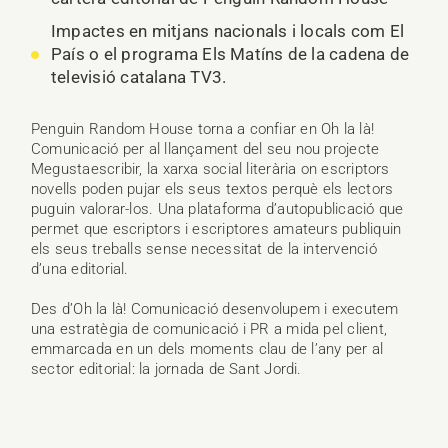
Impactes en mitjans nacionals i locals com El
País o el programa Els Matíns de la cadena de
televisió catalana TV3.
Penguin Random House torna a confiar en Oh la là!
Comunicació per al llançament del seu nou projecte
Megustaescribir, la xarxa social literària on escriptors
novells poden pujar els seus textos perquè els lectors
puguin valorar-los. Una plataforma d’autopublicació que
permet que escriptors i escriptores amateurs publiquin
els seus treballs sense necessitat de la intervenció
d’una editorial.
Des d’Oh la là! Comunicació desenvolupem i executem
una estratègia de comunicació i PR a mida pel client,
emmarcada en un dels moments clau de l’any per al
sector editorial: la jornada de Sant Jordi.