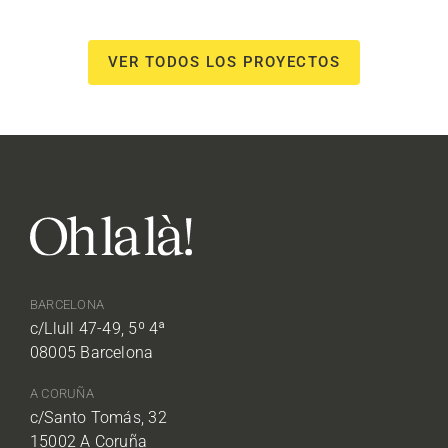
VER TODOS LOS PROYECTOS
BARCELONA
c/Llull 47-49, 5º 4ª
08005 Barcelona
A CORUÑA
c/Santo Tomás, 32
15002 A Coruña