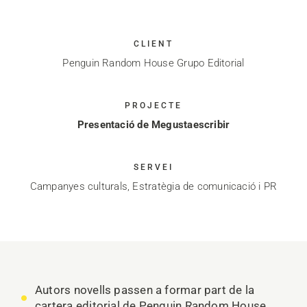
CLIENT
Penguin Random House Grupo Editorial
PROJECTE
Presentació de Megustaescribir
SERVEI
Campanyes culturals, Estratègia de comunicació i PR
Autors novells passen a formar part de la
cartera editorial de Penguin Random House