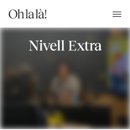
Skip
to
content
Nivell Extra