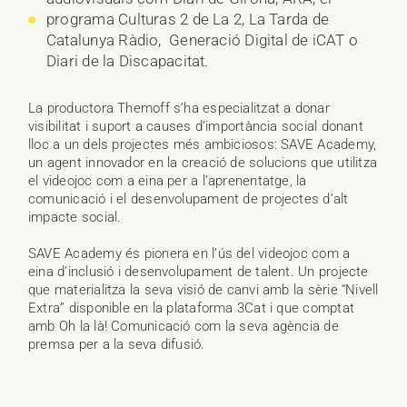
programa Culturas 2 de La 2, La Tarda de
Catalunya Ràdio, Generació Digital de iCAT o
Diari de la Discapacitat.
La productora Themoff s’ha especialitzat a donar
visibilitat i suport a causes d’importància social donant
lloc a un dels projectes més ambiciosos: SAVE Academy,
un agent innovador en la creació de solucions que utilitza
el videojoc com a eina per a l’aprenentatge, la
comunicació i el desenvolupament de projectes d’alt
impacte social.
SAVE Academy és pionera en l’ús del videojoc com a
eina d’inclusió i desenvolupament de talent. Un projecte
que materialitza la seva visió de canvi amb la sèrie “Nivell
Extra” disponible en la plataforma 3Cat i que comptat
amb Oh la là! Comunicació com la seva agència de
premsa per a la seva difusió.