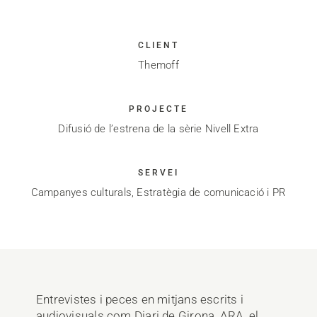
CLIENT
Themoff
PROJECTE
Difusió de l’estrena de la sèrie Nivell Extra
SERVEI
Campanyes culturals, Estratègia de comunicació i PR
Entrevistes i peces en mitjans escrits i
audiovisuals com Diari de Girona, ARA, el