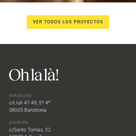
VER TODOS LOS PROYECTOS
BARCELONA
c/Llull 47-49, 5º 4ª
08005 Barcelona
A CORUÑA
c/Santo Tomás, 32