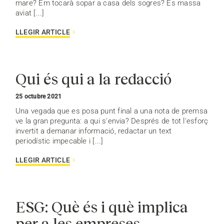
mare? Em tocarà sopar a casa dels sogres? És massa
aviat [...]
LLEGIR ARTICLE
Qui és qui a la redacció
25 octubre 2021
Una vegada que es posa punt final a una nota de premsa
ve la gran pregunta: a qui s'envia? Després de tot l'esforç
invertit a demanar informació, redactar un text
periodístic impecable i [...]
LLEGIR ARTICLE
ESG: Què és i què implica
per a les empreses