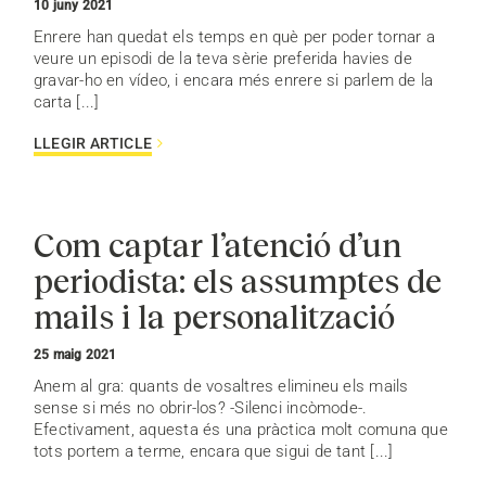
10 juny 2021
Enrere han quedat els temps en què per poder tornar a
veure un episodi de la teva sèrie preferida havies de
gravar-ho en vídeo, i encara més enrere si parlem de la
carta [...]
LLEGIR ARTICLE
Com captar l’atenció d’un
periodista: els assumptes de
mails i la personalització
25 maig 2021
Anem al gra: quants de vosaltres elimineu els mails
sense si més no obrir-los? -Silenci incòmode-.
Efectivament, aquesta és una pràctica molt comuna que
tots portem a terme, encara que sigui de tant [...]