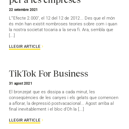
22 setembre 2021
L’"Efecte 2.000", el 12 del 12 de 2012... Des que el món
és món han existit nombroses teories sobre com i quan
la nostra societat tocaria a la seva fi. Ara, sembla que
[...]
LLEGIR ARTICLE
TikTok For Business
31 agost 2021
El bronzejat que es dissipa a cada minut, les
conseqüències de les canyes i els gelats que comencen
a aflorar, la depressió postvacacional... Agost arriba al
final inevitablement i el bloc d'Oh la [...]
LLEGIR ARTICLE