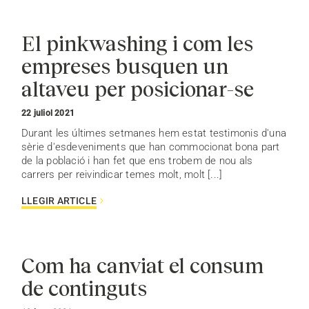
El pinkwashing i com les
empreses busquen un
altaveu per posicionar-se
22 juliol 2021
Durant les últimes setmanes hem estat testimonis d'una
sèrie d'esdeveniments que han commocionat bona part
de la població i han fet que ens trobem de nou als
carrers per reivindicar temes molt, molt [...]
LLEGIR ARTICLE
Com ha canviat el consum
de continguts