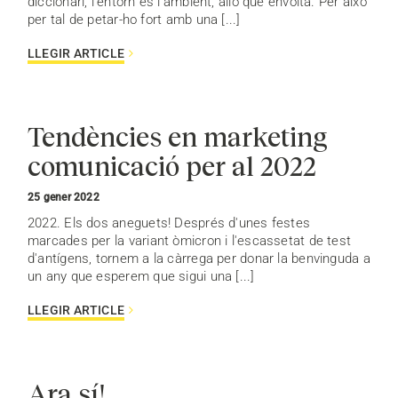
diccionari, l'entorn és l'ambient, allò que envolta. Per això
per tal de petar-ho fort amb una [...]
LLEGIR ARTICLE
Tendències en marketing
comunicació per al 2022
25 gener 2022
2022. Els dos aneguets! Després d'unes festes
marcades per la variant òmicron i l'escassetat de test
d'antígens, tornem a la càrrega per donar la benvinguda a
un any que esperem que sigui una [...]
LLEGIR ARTICLE
Ara sí!