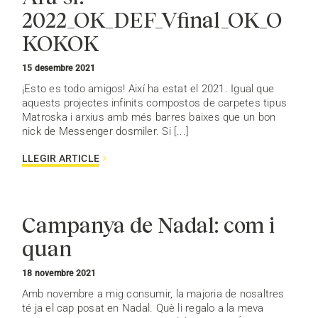
2022_OK_DEF_Vfinal_OK_O
KOKOK
15 desembre 2021
¡Esto es todo amigos! Així ha estat el 2021. Igual que
aquests projectes infinits compostos de carpetes tipus
Matroska i arxius amb més barres baixes que un bon
nick de Messenger dosmiler. Si [...]
LLEGIR ARTICLE
Campanya de Nadal: com i
quan
18 novembre 2021
Amb novembre a mig consumir, la majoria de nosaltres
té ja el cap posat en Nadal. Què li regalo a la meva