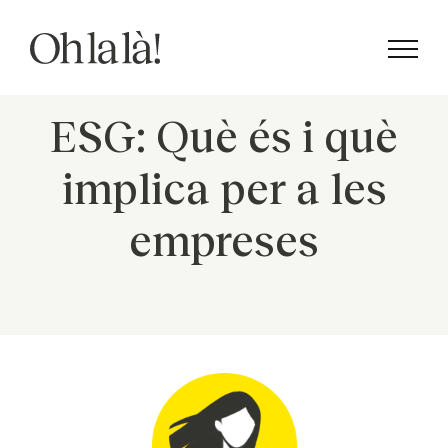
Skip
to
content
ESG: Què és i què
implica per a les
empreses