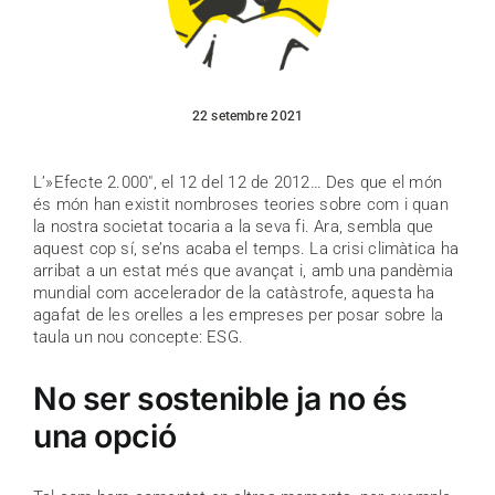
22 setembre 2021
L’»Efecte 2.000″, el 12 del 12 de 2012… Des que el món
és món han existit nombroses teories sobre com i quan
la nostra societat tocaria a la seva fi. Ara, sembla que
aquest cop sí, se’ns acaba el temps. La crisi climàtica ha
arribat a un estat més que avançat i, amb una pandèmia
mundial com accelerador de la catàstrofe, aquesta ha
agafat de les orelles a les empreses per posar sobre la
taula un nou concepte: ESG.
No ser sostenible ja no és
una opció