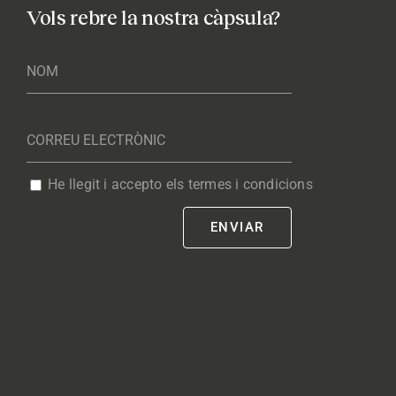
Vols rebre la nostra càpsula?
He llegit i accepto els termes i condicions