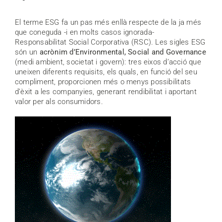
El terme ESG fa un pas més enllà respecte de la ja més
que coneguda -i en molts casos ignorada-
Responsabilitat Social Corporativa (RSC). Les sigles ESG
són un
acrònim d’Environmental, Social and Governance
(medi ambient, societat i govern): tres eixos d’acció que
uneixen diferents requisits, els quals, en funció del seu
compliment, proporcionen més o menys possibilitats
d’èxit a les companyies, generant rendibilitat i aportant
valor per als consumidors.