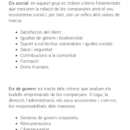
Eix social:
en aquest grup es troben criteris fonamentals
que mesuren la relació de les companyies amb el seu
ecosistema social i, per tant, són un reflex dels valors de
marca.
Satisfacció del client
Igualtat de gènere i biodiversitat
Suport a col·lectius vulnerables i ajudes socials
Salut i seguretat
Contribucions a la comunitat
Formació
Drets Humans
Eix de govern:
es tracta dels criteris que avaluen els
budells empresarials de les companyies. O sigui, la
direcció, l’administració, els seus accionistes i, com no,
les responsabilitats dels mateixos.
Sistema de govern corporatiu
Remuneracions
Ciberseguretat