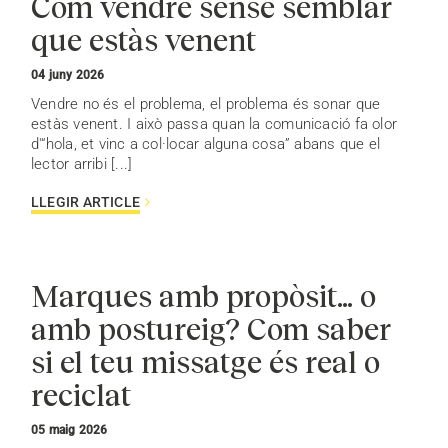
Com vendre sense semblar
que estàs venent
04 juny 2026
Vendre no és el problema, el problema és sonar que
estàs venent. I això passa quan la comunicació fa olor
d'“hola, et vinc a col·locar alguna cosa” abans que el
lector arribi [...]
LLEGIR ARTICLE
Marques amb propòsit… o
amb postureig? Com saber
si el teu missatge és real o
reciclat
05 maig 2026