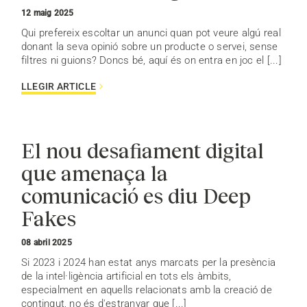
12 maig 2025
Qui prefereix escoltar un anunci quan pot veure algú real
donant la seva opinió sobre un producte o servei, sense
filtres ni guions? Doncs bé, aquí és on entra en joc el [...]
LLEGIR ARTICLE
El nou desafiament digital
que amenaça la
comunicació es diu Deep
Fakes
08 abril 2025
Si 2023 i 2024 han estat anys marcats per la presència
de la intel·ligència artificial en tots els àmbits,
especialment en aquells relacionats amb la creació de
contingut, no és d'estranyar que [...]