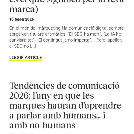
marca)
10 febrer 2026
En el món del màrqueting i la comunicació digital sempre
sorgeixen titulars dramàtics: “El SEO ha mort”, “La IA ho
canviarà tot”, “El contingut ja no importa”... Però, spoiler:
el SEO no [...]
LLEGIR ARTICLE
Tendències de comunicació
2026: l’any en què les
marques hauran d’aprendre
a parlar amb humans… i
amb no-humans