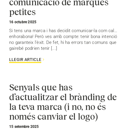
comunicació de marques
petites
16 octubre 2025
Si tens una marca i has decidit comunicar-la com cal…
enhorabona! Però ves amb compte: tenir bona intenció
no garanteix l’èxit. De fet, hi ha errors tan comuns que
gairebé podrien tenir [...]
LLEGIR ARTICLE
Senyals que has
d’actualitzar el brànding de
la teva marca (i no, no és
només canviar el logo)
15 setembre 2025