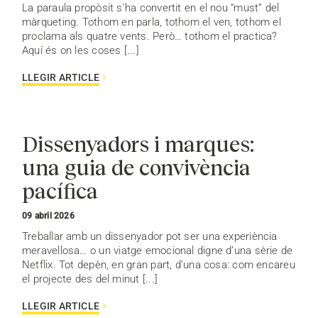
La paraula propòsit s’ha convertit en el nou “must” del
màrqueting. Tothom en parla, tothom el ven, tothom el
proclama als quatre vents. Però… tothom el practica?
Aquí és on les coses [...]
LLEGIR ARTICLE
Dissenyadors i marques:
una guia de convivència
pacífica
09 abril 2026
Treballar amb un dissenyador pot ser una experiència
meravellosa… o un viatge emocional digne d’una sèrie de
Netflix. Tot depèn, en gran part, d’una cosa: com encareu
el projecte des del minut [...]
LLEGIR ARTICLE