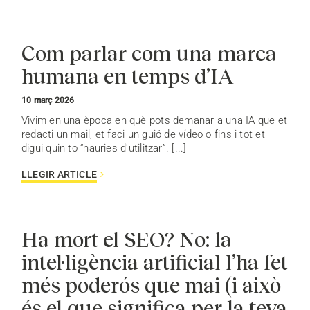
Com parlar com una marca
humana en temps d’IA
10 març 2026
Vivim en una època en què pots demanar a una IA que et
redacti un mail, et faci un guió de vídeo o fins i tot et
digui quin to “hauries d'utilitzar”. [...]
LLEGIR ARTICLE
Ha mort el SEO? No: la
intel·ligència artificial l’ha fet
més poderós que mai (i això
és el que significa per la teva