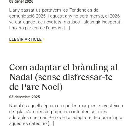
08 gener 2026
L’any passat us portàvem les Tendències de
comunicació 2025, i aquest any no serà menys, el 2026
ve carregadet de novetats, matisos i algun gir inesperat.
I no, no parlem de l’enèsim [...]
LLEGIR ARTICLE
Com adaptar el brànding al
Nadal (sense disfressar-te
de Pare Noel)
03 desembre 2025
Nadal és aquella època en què les marques es vesteixen
de gala, s’omplen de purpurina i intenten ser més
adorables que mai. Però alerta: adaptar el teu brànding a
aquestes dates no [...]