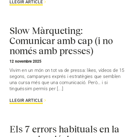
LLEGIR ARTICLE
Slow Màrqueting:
Comunicar amb cap (i no
només amb presses)
12 novembre 2025
Vivim en un món on tot va de pressa: likes, vídeos de 15
segons, campanyes exprés i estratègies que semblen
una cursa més que una comunicació. Però… i si
tinguéssim permís per [...]
LLEGIR ARTICLE
Els 7 errors habituals en la