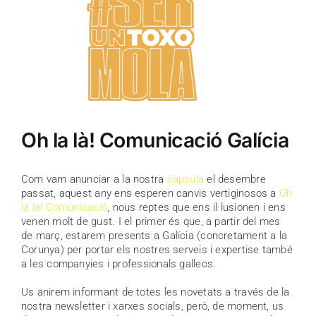
Oh la là! Comunicació Galícia
Com vam anunciar a la nostra
càpsula
el desembre
passat, aquest any ens esperen canvis vertiginosos a
Oh
la là! Comunicació
, nous reptes que ens il·lusionen i ens
venen molt de gust. I el primer és que, a partir del mes
de març, estarem presents a Galícia (concretament a la
Corunya) per portar els nostres serveis i expertise també
a les companyies i professionals gallecs.
Us anirem informant de totes les novetats a través de la
nostra newsletter i xarxes socials, però, de moment, us