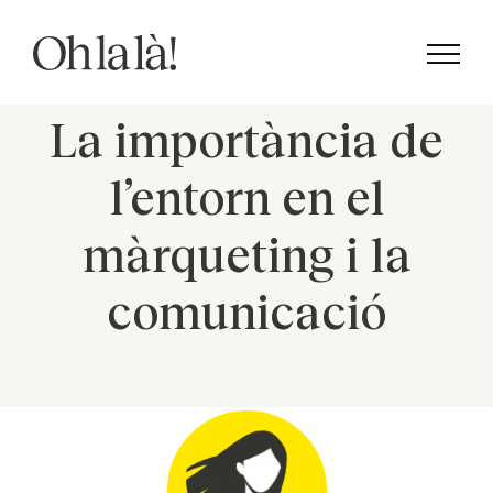
Skip
to
content
La importància de
l’entorn en el
màrqueting i la
comunicació