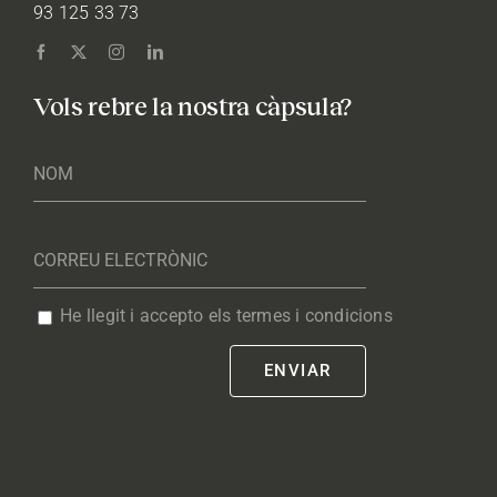
93 125 33 73
Vols rebre la nostra càpsula?
He llegit i accepto els termes i condicions