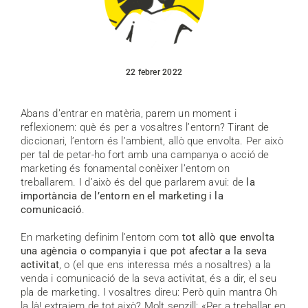
22 febrer 2022
Abans d’entrar en matèria, parem un moment i
reflexionem: què és per a vosaltres l’entorn? Tirant de
diccionari, l’entorn és l’ambient, allò que envolta. Per això
per tal de petar-ho fort amb una campanya o acció de
marketing és fonamental conèixer l’entorn on
treballarem. I d’això és del que parlarem avui: de
la
importància de l’entorn en el marketing i la
comunicació
.
En marketing definim l’entorn com
tot allò que envolta
una agència o companyia i que pot afectar a la seva
activitat
, o (el que ens interessa més a nosaltres) a la
venda i comunicació de la seva activitat, és a dir, el seu
pla de marketing. I vosaltres direu: Però quin mantra Oh
la là! extraiem de tot això? Molt senzill: «Per a treballar en