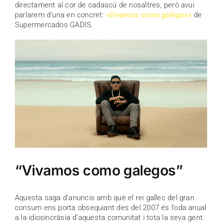
directament al cor de cadascú de nosaltres, però avui
parlarem d’una en concret:
«
Vivamos como galegos
«
de
Supermercados GADIS.
“Vivamos como galegos”
Aquesta saga d’anuncis amb què el rei gallec del gran
consum ens porta obsequiant des del 2007 és l’oda anual
a la idiosincràsia d’aquesta comunitat i tota la seva gent.