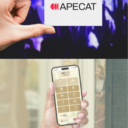
APECAT
Estratègia de marketing i branding
Més Cardedeu
Estratègia de marketing i branding