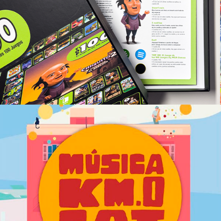
MGA Games – TOP 100
Estratègia de marketing i branding
Música Km0 CAT
Campanyes culturals
Estratègia de marketing i
branding