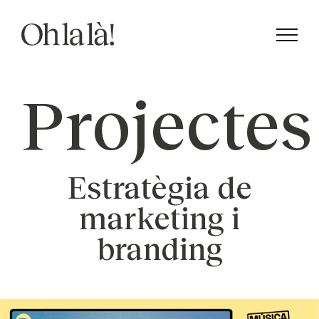
Skip
to
content
Projectes
Estratègia de
marketing i
branding