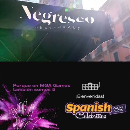
Negresco Restaurant
Estratègia de marketing i branding
MGA Games – Give me five
Estratègia de marketing i branding