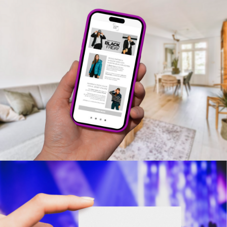
SOMSIS
Estratègia de marketing i branding
Estratègia
digital i creació de continguts