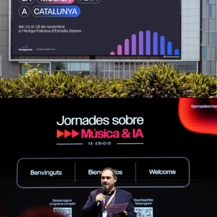
Fonograma
Estratègia de marketing i branding
Jornades sobre Música&IA
Campanyes culturals
Estratègia de comunicació
i PR
Estratègia de marketing i branding