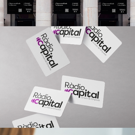
Ràdio Capital
Estratègia de marketing i branding