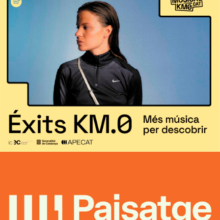
Música KM0.Cat
Estratègia de marketing i branding