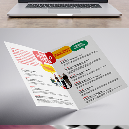
Museu d’Arqueologia de Catalunya
Campanyes culturals
Estratègia de marketing i
branding