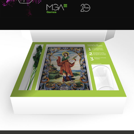
Ottium
Estratègia de marketing i branding