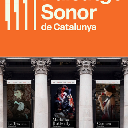
Paisatge sonor de Catalunya
Estratègia de marketing i branding
NovAria
Estratègia de marketing i branding