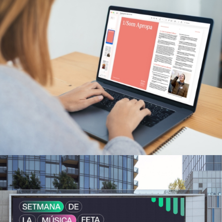
Memòria anual d’Apropa Cultura
Estratègia de marketing i branding