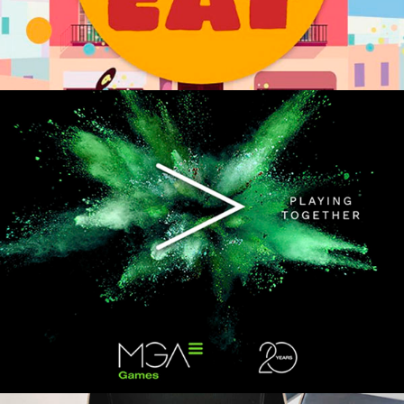
MGA Games – 20 Years Playing
Together
Estratègia de marketing i branding