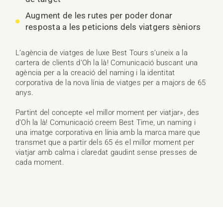
Augment de les rutes per poder donar
resposta a les peticions dels viatgers sèniors
L’agència de viatges de luxe Best Tours s’uneix a la
cartera de clients d’Oh la là! Comunicació buscant una
agència per a la creació del naming i la identitat
corporativa de la nova línia de viatges per a majors de 65
anys.
Partint del concepte «el millor moment per viatjar», des
d’Oh la là! Comunicació creem Best Time, un naming i
una imatge corporativa en línia amb la marca mare que
transmet que a partir dels 65 és el millor moment per
viatjar amb calma i claredat gaudint sense presses de
cada moment.