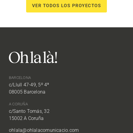
VER TODOS LOS PROYECTOS
BARCELONA
c/Llull 47-49, 5º 4ª
08005 Barcelona
A CORUÑA
c/Santo Tomás, 32
15002 A Coruña
ohlala@ohlalacomunicacio.com