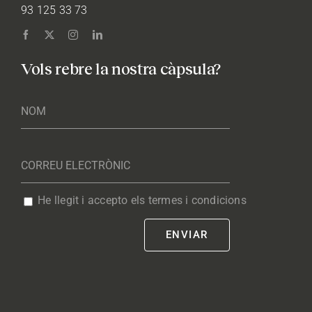
93 125 33 73
Vols rebre la nostra càpsula?
He llegit i accepto els termes i condicions