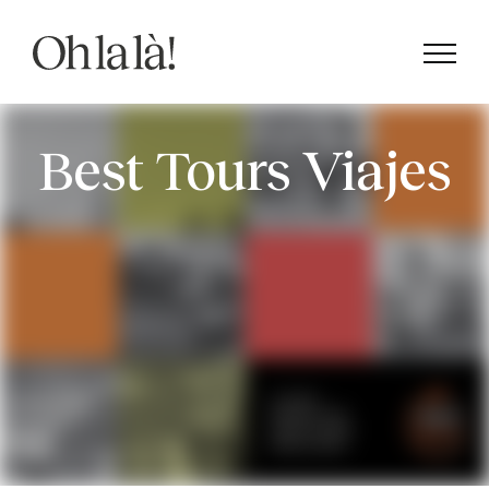
Skip
to
content
Best Tours Viajes