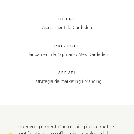
CLIENT
Ajuntament de Cardedeu
PROJECTE
Llançament de l’aplicació Més Cardedeu
SERVEI
Estratègia de marketing i branding
Desenvolupament d’un naming i una imatge
identificativa que reflecteix els valors del