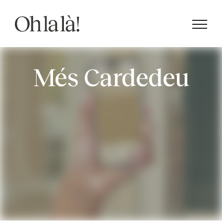
Skip
to
content
Més Cardedeu