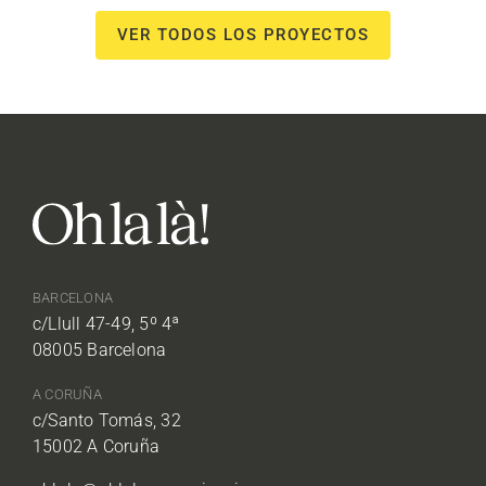
VER TODOS LOS PROYECTOS
BARCELONA
c/Llull 47-49, 5º 4ª
08005 Barcelona
A CORUÑA
c/Santo Tomás, 32
15002 A Coruña