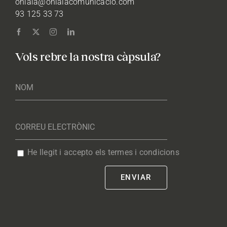
ohlala@ohlalacomunicacio.com
93 125 33 73
Vols rebre la nostra càpsula?
He llegit i accepto els termes i condicions