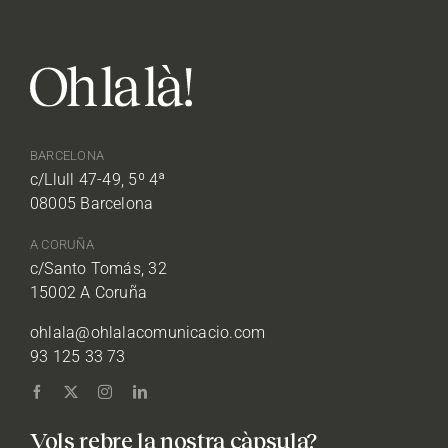
BARCELONA
c/Llull 47-49, 5º 4ª
08005 Barcelona
A CORUÑA
c/Santo Tomás, 32
15002 A Coruña
ohlala@ohlalacomunicacio.com
93 125 33 73
Vols rebre la nostra càpsula?