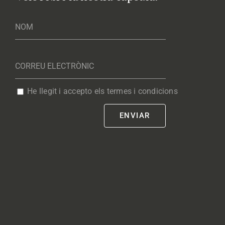
He llegit i accepto els termes i condicions