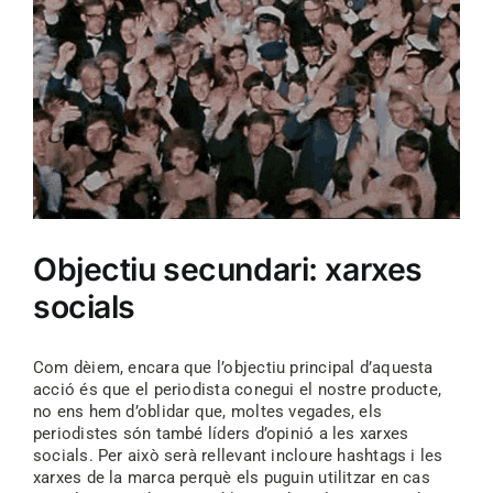
Objectiu secundari: xarxes
socials
Com dèiem, encara que l’objectiu principal d’aquesta
acció és que el periodista conegui el nostre producte,
no ens hem d’oblidar que, moltes vegades, els
periodistes són també líders d’opinió a les xarxes
socials. Per això serà rellevant incloure hashtags i les
xarxes de la marca perquè els puguin utilitzar en cas