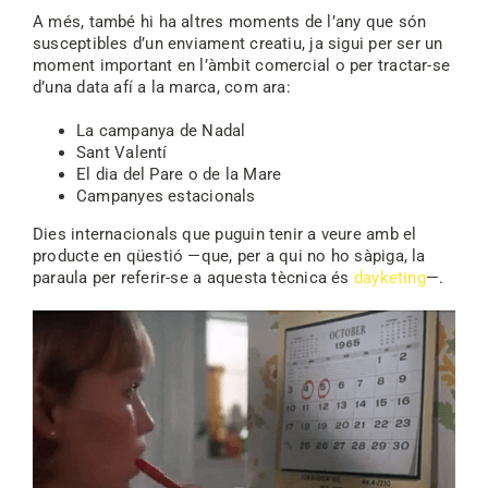
A més, també hi ha altres moments de l’any que són
susceptibles d’un enviament creatiu, ja sigui per ser un
moment important en l’àmbit comercial o per tractar-se
d’una data afí a la marca, com ara:
La campanya de Nadal
Sant Valentí
El dia del Pare o de la Mare
Campanyes estacionals
Dies internacionals que puguin tenir a veure amb el
producte en qüestió —que, per a qui no ho sàpiga, la
paraula per referir-se a aquesta tècnica és
dayketing
—.