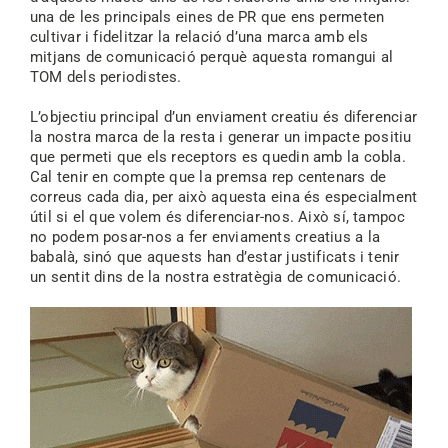
una de les principals eines de PR que ens permeten
cultivar i fidelitzar la relació d’una marca amb els
mitjans de comunicació perquè aquesta romangui al
TOM dels periodistes.
L’objectiu principal d’un enviament creatiu és diferenciar
la nostra marca de la resta i generar un impacte positiu
que permeti que els receptors es quedin amb la cobla.
Cal tenir en compte que la premsa rep centenars de
correus cada dia, per això aquesta eina és especialment
útil si el que volem és diferenciar-nos. Això sí, tampoc
no podem posar-nos a fer enviaments creatius a la
babalà, sinó que aquests han d’estar justificats i tenir
un sentit dins de la nostra estratègia de comunicació.