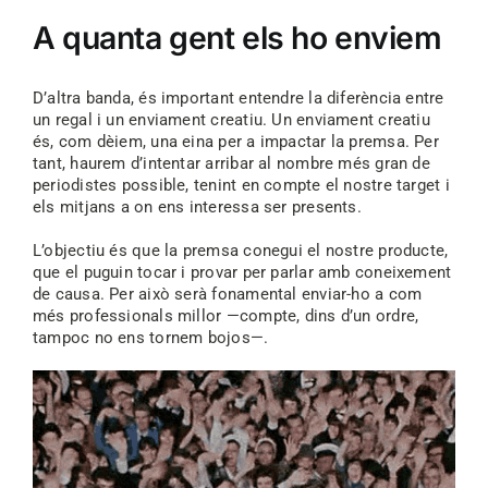
A quanta gent els ho enviem
D’altra banda, és important entendre la diferència entre
un regal i un enviament creatiu. Un enviament creatiu
és, com dèiem, una eina per a impactar la premsa. Per
tant, haurem d’intentar arribar al nombre més gran de
periodistes possible, tenint en compte el nostre target i
els mitjans a on ens interessa ser presents.
L’objectiu és que la premsa conegui el nostre producte,
que el puguin tocar i provar per parlar amb coneixement
de causa. Per això serà fonamental enviar-ho a com
més professionals millor —compte, dins d’un ordre,
tampoc no ens tornem bojos—.