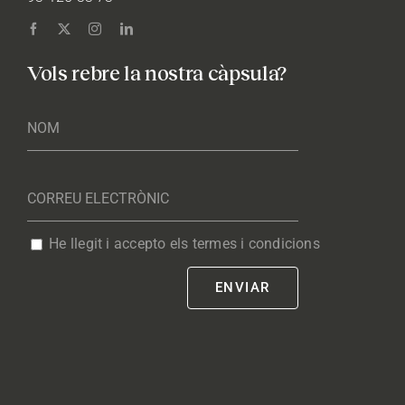
Vols rebre la nostra càpsula?
He llegit i accepto els termes i condicions