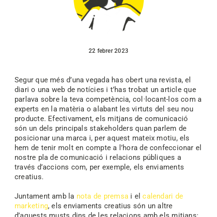
22 febrer 2023
Segur que més d’una vegada has obert una revista, el
diari o una web de notícies i t’has trobat un article que
parlava sobre la teva competència, col·locant-los com a
experts en la matèria o alabant les virtuts del seu nou
producte. Efectivament, els mitjans de comunicació
són un dels principals stakeholders quan parlem de
posicionar una marca i, per aquest mateix motiu, els
hem de tenir molt en compte a l’hora de confeccionar el
nostre pla de comunicació i relacions públiques a
través d’accions com, per exemple, els enviaments
creatius.
Juntament amb la
nota de premsa
i el
calendari de
marketing
, els enviaments creatius són un altre
d’aquests musts dins de les relacions amb els mitjans: