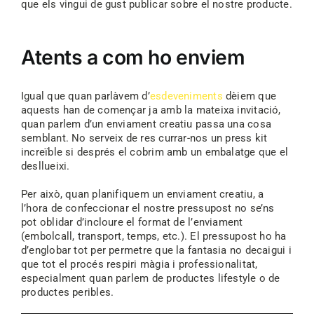
que els vingui de gust publicar sobre el nostre producte.
Atents a com ho enviem
Igual que quan parlàvem d’
esdeveniments
dèiem que
aquests han de començar ja amb la mateixa invitació,
quan parlem d’un enviament creatiu passa una cosa
semblant. No serveix de res currar-nos un press kit
increïble si després el cobrim amb un embalatge que el
desllueixi.
Per això, quan planifiquem un enviament creatiu, a
l’hora de confeccionar el nostre pressupost no se’ns
pot oblidar d’incloure el format de l’enviament
(embolcall, transport, temps, etc.). El pressupost ho ha
d’englobar tot per permetre que la fantasia no decaigui i
que tot el procés respiri màgia i professionalitat,
especialment quan parlem de productes lifestyle o de
productes peribles.