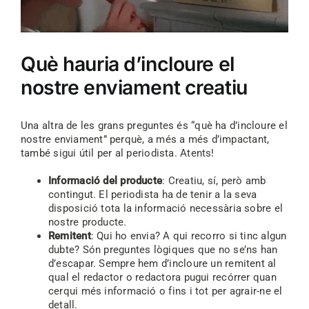
Què hauria d’incloure el
nostre enviament creatiu
Una altra de les grans preguntes és “què ha d’incloure el
nostre enviament” perquè, a més a més d’impactant,
també sigui útil per al periodista. Atents!
Informació del producte
: Creatiu, sí, però amb
contingut. El periodista ha de tenir a la seva
disposició tota la informació necessària sobre el
nostre producte.
Remitent
: Qui ho envia? A qui recorro si tinc algun
dubte? Són preguntes lògiques que no se’ns han
d’escapar. Sempre hem d’incloure un remitent al
qual el redactor o redactora pugui recórrer quan
cerqui més informació o fins i tot per agrair-ne el
detall.