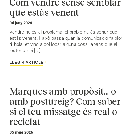
Com vendre sense semblar
que estàs venent
04 juny 2026
Vendre no és el problema, el problema és sonar que
estàs venent. I això passa quan la comunicació fa olor
d'“hola, et vinc a col·locar alguna cosa” abans que el
lector arribi [...]
LLEGIR ARTICLE
Marques amb propòsit… o
amb postureig? Com saber
si el teu missatge és real o
reciclat
05 maig 2026