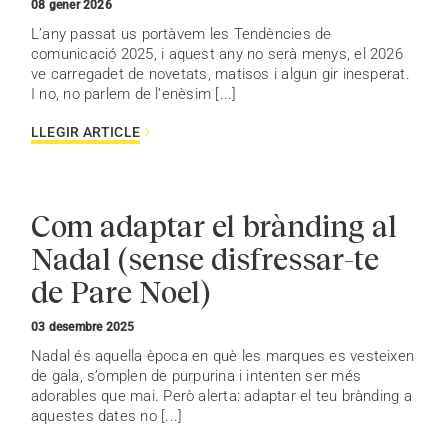
08 gener 2026
L’any passat us portàvem les Tendències de
comunicació 2025, i aquest any no serà menys, el 2026
ve carregadet de novetats, matisos i algun gir inesperat.
I no, no parlem de l’enèsim [...]
LLEGIR ARTICLE
Com adaptar el brànding al
Nadal (sense disfressar-te
de Pare Noel)
03 desembre 2025
Nadal és aquella època en què les marques es vesteixen
de gala, s’omplen de purpurina i intenten ser més
adorables que mai. Però alerta: adaptar el teu brànding a
aquestes dates no [...]