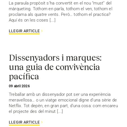
La paraula propòsit s’ha convertit en el nou “must” del
màrqueting. Tothom en parla, tothom el ven, tothom el
proclama als quatre vents. Però… tothom el practica?
Aquí és on les coses [...]
LLEGIR ARTICLE
Dissenyadors i marques:
una guia de convivència
pacífica
09 abril 2026
Treballar amb un dissenyador pot ser una experiència
meravellosa… o un viatge emocional digne d’una sèrie de
Netflix. Tot depèn, en gran part, d’una cosa: com encareu
el projecte des del minut [...]
LLEGIR ARTICLE