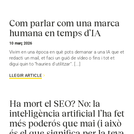
Com parlar com una marca
humana en temps d’IA
10 març 2026
Vivim en una època en què pots demanar a una IA que et
redacti un mail, et faci un guió de vídeo o fins i tot et
digui quin to “hauries d'utilitzar”. [...]
LLEGIR ARTICLE
Ha mort el SEO? No: la
intel·ligència artificial l’ha fet
més poderós que mai (i això
és el que significa per la teva