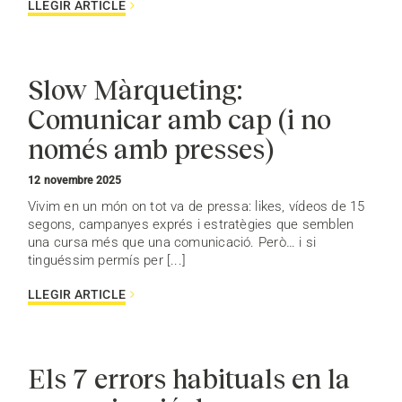
LLEGIR ARTICLE
Slow Màrqueting:
Comunicar amb cap (i no
només amb presses)
12 novembre 2025
Vivim en un món on tot va de pressa: likes, vídeos de 15
segons, campanyes exprés i estratègies que semblen
una cursa més que una comunicació. Però… i si
tinguéssim permís per [...]
LLEGIR ARTICLE
Els 7 errors habituals en la