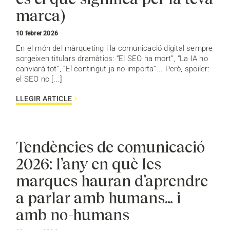
marca)
10 febrer 2026
En el món del màrqueting i la comunicació digital sempre
sorgeixen titulars dramàtics: “El SEO ha mort”, “La IA ho
canviarà tot”, “El contingut ja no importa”... Però, spoiler:
el SEO no [...]
LLEGIR ARTICLE
Tendències de comunicació
2026: l’any en què les
marques hauran d’aprendre
a parlar amb humans… i
amb no-humans