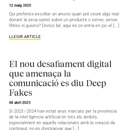
12 maig 2025
Qui prefereix escoltar un anunci quan pot veure algú real
donant la seva opinió sobre un producte o servei, sense
filtres ni guions? Doncs bé, aquí és on entra en joc el [...]
LLEGIR ARTICLE
El nou desafiament digital
que amenaça la
comunicació es diu Deep
Fakes
08 abril 2025
Si 2023 i 2024 han estat anys marcats per la presència
de la intel·ligència artificial en tots els àmbits,
especialment en aquells relacionats amb la creació de
contingut, no és d'estranyar que [...]