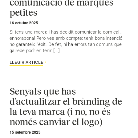
comunicació de marques
petites
16 octubre 2025
Si tens una marca i has decidit comunicar-la com cal…
enhorabona! Però ves amb compte: tenir bona intenció
no garanteix l’èxit. De fet, hi ha errors tan comuns que
gairebé podrien tenir [...]
LLEGIR ARTICLE
Senyals que has
d’actualitzar el brànding de
la teva marca (i no, no és
només canviar el logo)
15 setembre 2025