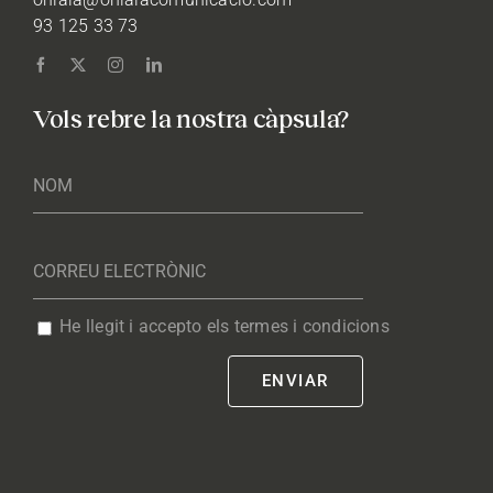
93 125 33 73
Vols rebre la nostra càpsula?
He llegit i accepto els termes i condicions