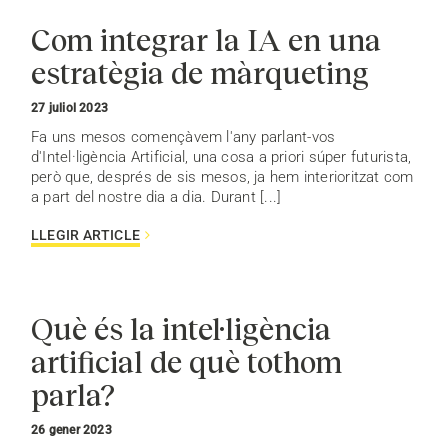
Com integrar la IA en una
estratègia de màrqueting
27 juliol 2023
Fa uns mesos començàvem l'any parlant-vos
d'Intel·ligència Artificial, una cosa a priori súper futurista,
però que, després de sis mesos, ja hem interioritzat com
a part del nostre dia a dia. Durant [...]
LLEGIR ARTICLE
Què és la intel·ligència
artificial de què tothom
parla?
26 gener 2023