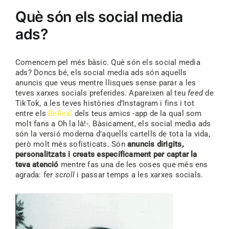
Què són els social media
ads?
Comencem pel més bàsic. Què són els social media
ads? Doncs bé, els social media ads són aquells
anuncis que veus mentre llisques sense parar a les
teves xarxes socials preferides. Apareixen al teu
feed
de
TikTok, a les teves històries d’Instagram i fins i tot
entre els
BeReal
dels teus amics -app de la qual som
molt fans a Oh la là!-. Bàsicament, els social media ads
són la versió moderna d’aquells cartells de tota la vida,
però molt més sofisticats. Són
anuncis dirigits,
personalitzats i creats específicament per captar la
teva atenció
mentre fas una de les coses que més ens
agrada: fer
scroll
i passar temps a les xarxes socials.