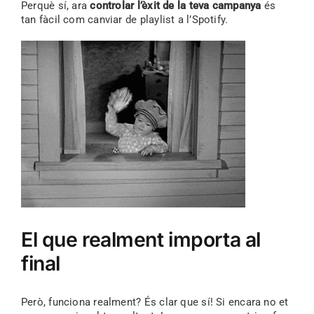
Perquè sí, ara
controlar l’èxit de la teva campanya
és
tan fàcil com canviar de playlist a l’Spotify.
El que realment importa al
final
Però, funciona realment? És clar que sí! Si encara no et