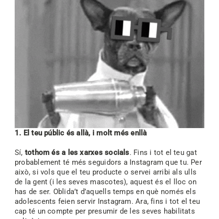
1. El teu públic és allà, i molt més enllà
Sí,
tothom és a les xarxes socials
. Fins i tot el teu gat
probablement té més seguidors a Instagram que tu. Per
això, si vols que el teu producte o servei arribi als ulls
de la gent (i les seves mascotes), aquest és el lloc on
has de ser. Oblida’t d’aquells temps en què només els
adolescents feien servir Instagram. Ara, fins i tot el teu
cap té un compte per presumir de les seves habilitats