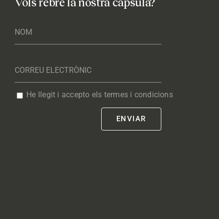
Vols rebre la nostra càpsula?
He llegit i accepto els termes i condicions