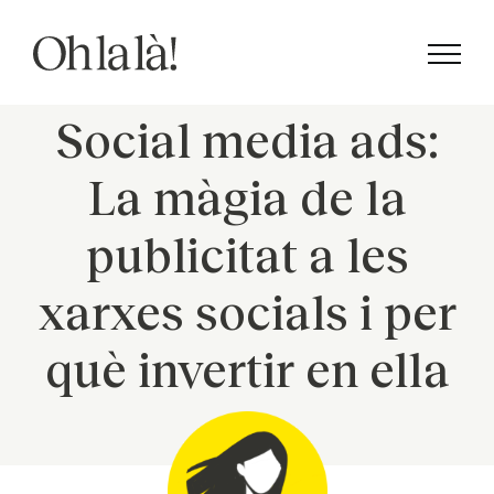
Skip
to
content
Social media ads:
La màgia de la
publicitat a les
xarxes socials i per
què invertir en ella