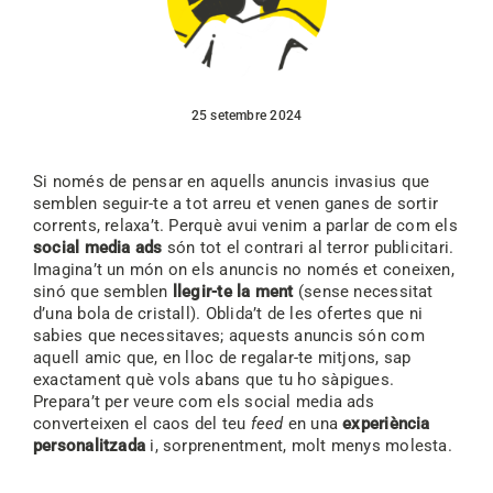
25 setembre 2024
Si només de pensar en aquells anuncis invasius que
semblen seguir-te a tot arreu et venen ganes de sortir
corrents, relaxa’t. Perquè avui venim a parlar de com els
social media ads
són tot el contrari al terror publicitari.
Imagina’t un món on els anuncis no només et coneixen,
sinó que semblen
llegir-te la ment
(sense necessitat
d’una bola de cristall). Oblida’t de les ofertes que ni
sabies que necessitaves; aquests anuncis són com
aquell amic que, en lloc de regalar-te mitjons, sap
exactament què vols abans que tu ho sàpigues.
Prepara’t per veure com els social media ads
converteixen el caos del teu
feed
en una
experiència
personalitzada
i, sorprenentment, molt menys molesta.