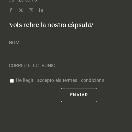
Vols rebre la nostra càpsula?
He llegit i accepto els termes i condicions