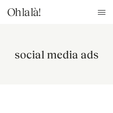
Skip
to
content
social media ads