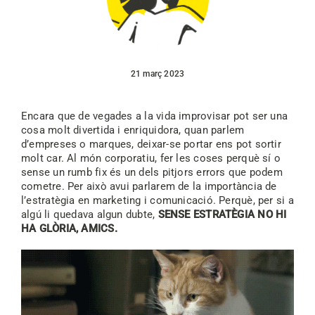
21 març 2023
Encara que de vegades a la vida improvisar pot ser una
cosa molt divertida i enriquidora, quan parlem
d’empreses o marques, deixar-se portar ens pot sortir
molt car. Al món corporatiu, fer les coses perquè sí o
sense un rumb fix és un dels pitjors errors que podem
cometre. Per això avui parlarem de la importància de
l’estratègia en marketing i comunicació. Perquè, per si a
algú li quedava algun dubte,
SENSE ESTRATÈGIA NO HI
HA GLÒRIA, AMICS.