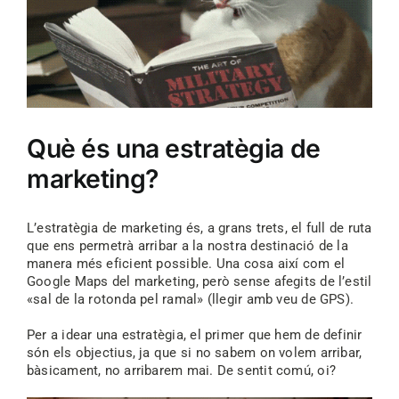
Què és una estratègia de
marketing?
L’estratègia de marketing és, a grans trets, el full de ruta
que ens permetrà arribar a la nostra destinació de la
manera més eficient possible. Una cosa així com el
Google Maps del marketing, però sense afegits de l’estil
«sal de la rotonda pel ramal» (llegir amb veu de GPS).
Per a idear una estratègia, el primer que hem de definir
són els objectius, ja que si no sabem on volem arribar,
bàsicament, no arribarem mai. De sentit comú, oi?