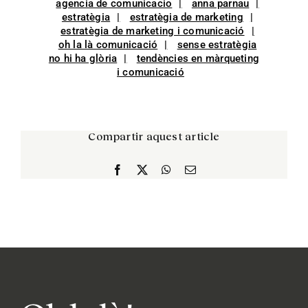
agencia de comunicacio
anna parnau
estratègia
estratègia de marketing
estratègia de marketing i comunicació
oh la là comunicació
sense estratègia
no hi ha glòria
tendències en màrqueting
i comunicació
Compartir aquest article
Facebook
X
WhatsApp
Email: