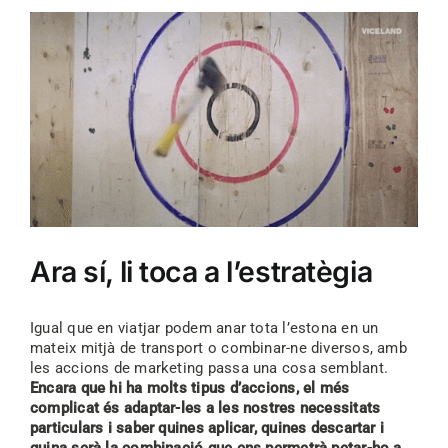
Ara sí, li toca a l’estratègia
Igual que en viatjar podem anar tota l’estona en un
mateix mitjà de transport o combinar-ne diversos, amb
les accions de marketing passa una cosa semblant.
Encara que hi ha molts tipus d’accions, el més
complicat és adaptar-les a les nostres necessitats
particulars i saber quines aplicar, quines descartar i
quina serà la combinació que ens permetrà petar-ho a