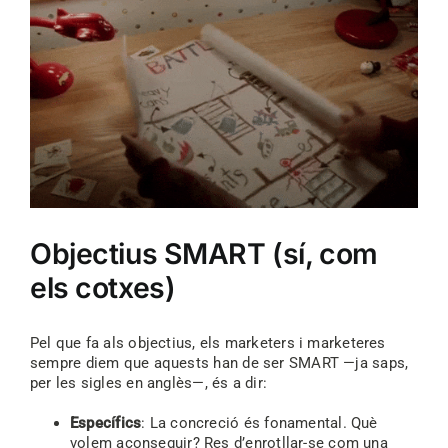
Objectius SMART (sí, com
els cotxes)
Pel que fa als objectius, els marketers i marketeres
sempre diem que aquests han de ser SMART —ja saps,
per les sigles en anglès—, és a dir:
Específics
: La concreció és fonamental. Què
volem aconseguir? Res d’enrotllar-se com una