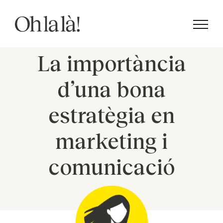
Skip
to
content
La importància
d’una bona
estratègia en
marketing i
comunicació