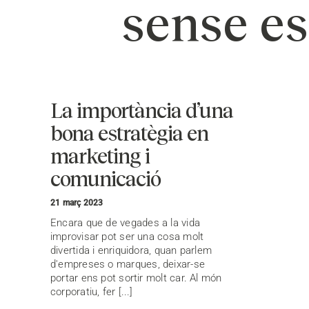
sense es
La importància d’una
bona estratègia en
marketing i
comunicació
21 març 2023
Encara que de vegades a la vida
improvisar pot ser una cosa molt
divertida i enriquidora, quan parlem
d'empreses o marques, deixar-se
portar ens pot sortir molt car. Al món
corporatiu, fer [...]