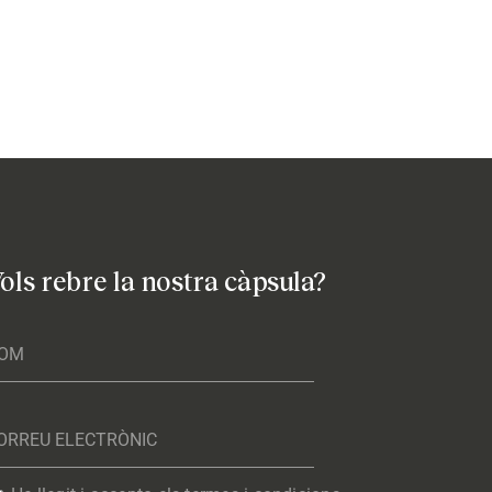
ols rebre la nostra càpsula?