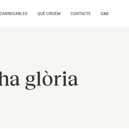
CARREGABLES
QUÈ CREIEM
CONTACTE
CAS
ha glòria