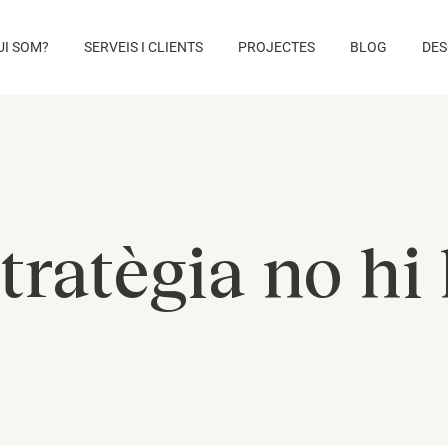
UI SOM?
SERVEIS I CLIENTS
PROJECTES
BLOG
DES
tratègia no hi 