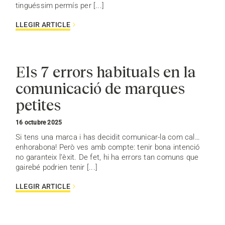
tinguéssim permís per [...]
LLEGIR ARTICLE
Els 7 errors habituals en la
comunicació de marques
petites
16 octubre 2025
Si tens una marca i has decidit comunicar-la com cal…
enhorabona! Però ves amb compte: tenir bona intenció
no garanteix l’èxit. De fet, hi ha errors tan comuns que
gairebé podrien tenir [...]
LLEGIR ARTICLE