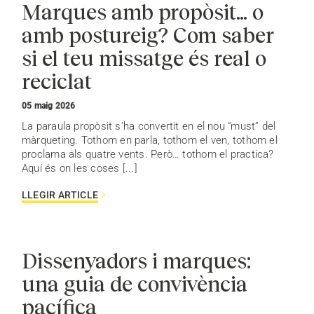
Marques amb propòsit… o
amb postureig? Com saber
si el teu missatge és real o
reciclat
05 maig 2026
La paraula propòsit s’ha convertit en el nou “must” del
màrqueting. Tothom en parla, tothom el ven, tothom el
proclama als quatre vents. Però… tothom el practica?
Aquí és on les coses [...]
LLEGIR ARTICLE
Dissenyadors i marques:
una guia de convivència
pacífica