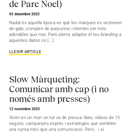
de Pare Noel)
03 desembre 2025
Nadal és aquella època en què les marques es vesteixen
de gala, s’omplen de purpurina i intenten ser més
adorables que mai. Però alerta: adaptar el teu brànding a
aquestes dates no [...]
LLEGIR ARTICLE
Slow Màrqueting:
Comunicar amb cap (i no
només amb presses)
12 novembre 2025
Vivim en un món on tot va de pressa: likes, vídeos de 15
segons, campanyes exprés i estratègies que semblen
una cursa més que una comunicació. Però… i si