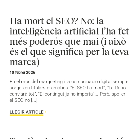
Ha mort el SEO? No: la
intel·ligència artificial l’ha fet
més poderós que mai (i això
és el que significa per la teva
marca)
10 febrer 2026
En el món del màrqueting i la comunicació digital sempre
sorgeixen titulars dramàtics: “El SEO ha mort”, “La IA ho
canviarà tot”, “El contingut ja no importa”... Però, spoiler:
el SEO no [...]
LLEGIR ARTICLE