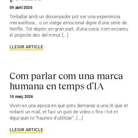
09 abril 2026
Treballar amb un dissenyador pot ser una experiència
meravellosa… o un viatge emocional digne d’una sèrie de
Netflix. Tot depèn, en gran part, d’una cosa: com encareu
el projecte des del minut [...]
LLEGIR ARTICLE
Com parlar com una marca
humana en temps d’IA
10 març 2026
Vivim en una època en què pots demanar a una IA que et
redacti un mail, et faci un guió de vídeo o fins i tot et
digui quin to “hauries d'utilitzar”. [...]
LLEGIR ARTICLE