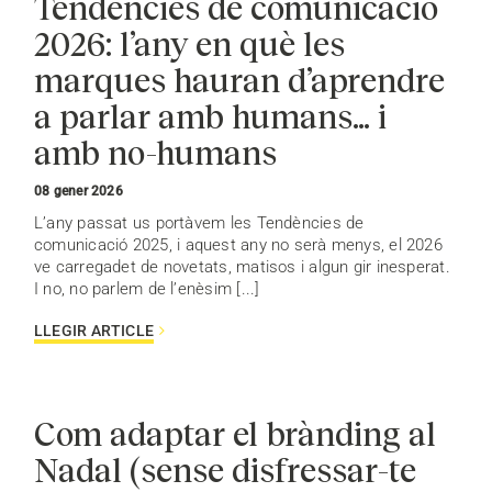
Tendències de comunicació
2026: l’any en què les
marques hauran d’aprendre
a parlar amb humans… i
amb no-humans
08 gener 2026
L’any passat us portàvem les Tendències de
comunicació 2025, i aquest any no serà menys, el 2026
ve carregadet de novetats, matisos i algun gir inesperat.
I no, no parlem de l’enèsim [...]
LLEGIR ARTICLE
Com adaptar el brànding al
Nadal (sense disfressar-te