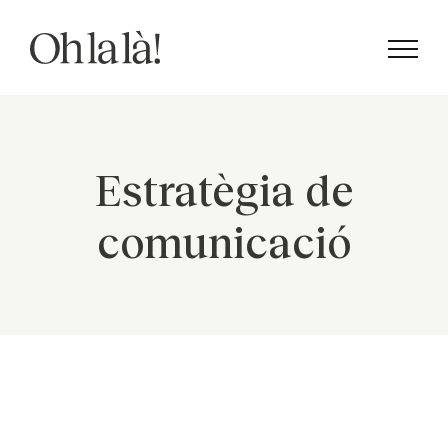
Skip
to
content
Estratègia de
comunicació