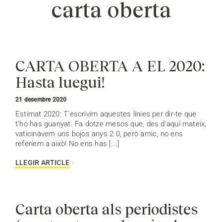
carta oberta
CARTA OBERTA A EL 2020:
Hasta luegui!
21 desembre 2020
Estimat 2020: T'escrivim aquestes línies per dir-te que
t'ho has guanyat. Fa dotze mesos que, des d'aquí mateix,
vaticinàvem uns bojos anys 2.0, però amic, no ens
referíem a això! No ens has [...]
LLEGIR ARTICLE
Carta oberta als periodistes