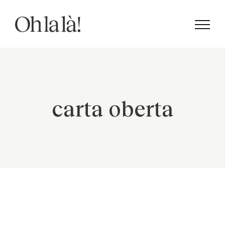
Skip
to
content
carta oberta