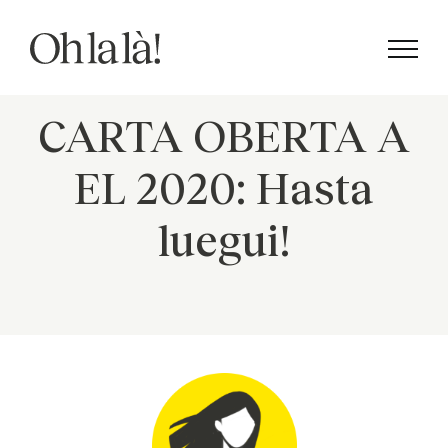
Skip
to
content
CARTA OBERTA A
EL 2020: Hasta
luegui!