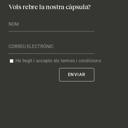
Vols rebre la nostra càpsula?
He llegit i accepto els termes i condicions