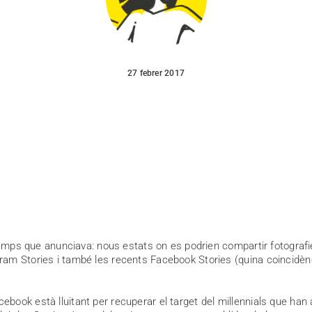
27 febrer 2017
temps que anunciava: nous estats on es podrien compartir fotografi
ram Stories i també les recents Facebook Stories (quina coincidèn
ook està lluitant per recuperar el target del millennials que han 