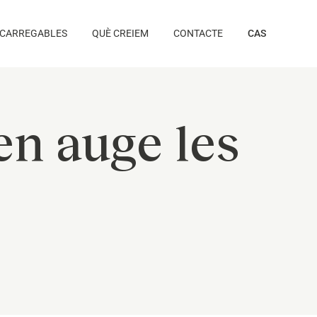
CARREGABLES
QUÈ CREIEM
CONTACTE
CAS
en auge les