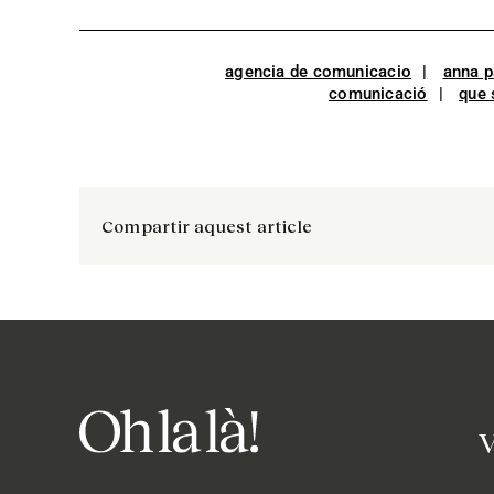
agencia de comunicacio
anna p
comunicació
que 
Compartir aquest article
V