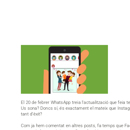
El 20 de febrer WhatsApp treia l’actualització que feia 
Us sona? Doncs sí, és exactament el mateix que Instag
tant d’èxit?
Com ja hem comentat en altres posts, fa temps que Faceb