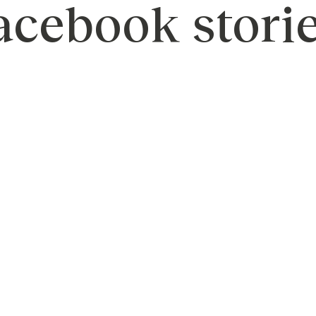
acebook stori