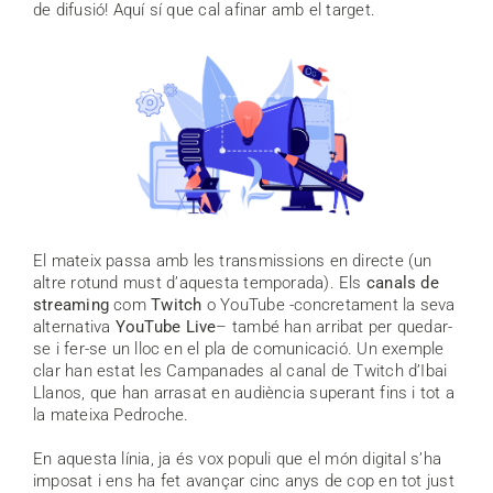
de difusió! Aquí sí que cal afinar amb el target.
El mateix passa amb les transmissions en directe (un
altre rotund must d’aquesta temporada). Els
canals de
streaming
com
Twitch
o YouTube -concretament la seva
alternativa
YouTube Live
– també han arribat per quedar-
se i fer-se un lloc en el pla de comunicació. Un exemple
clar han estat les Campanades al canal de Twitch d’Ibai
Llanos, que han arrasat en audiència superant fins i tot a
la mateixa Pedroche.
En aquesta línia, ja és vox populi que el món digital s’ha
imposat i ens ha fet avançar cinc anys de cop en tot just