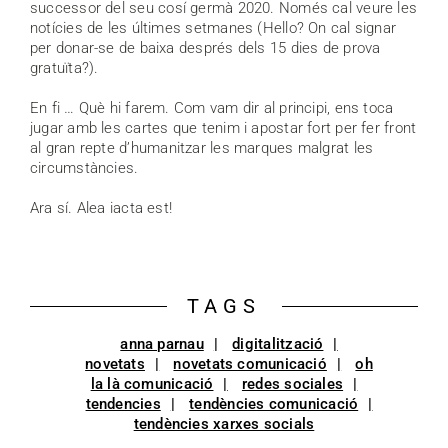
successor del seu cosí germà 2020. Només cal veure les
notícies de les últimes setmanes (Hello? On cal signar
per donar-se de baixa després dels 15 dies de prova
gratuïta?).
En fi … Què hi farem. Com vam dir al principi, ens toca
jugar amb les cartes que tenim i apostar fort per fer front
al gran repte d’humanitzar les marques malgrat les
circumstàncies.
Ara sí. Alea iacta est!
TAGS
anna parnau
digitalització
novetats
novetats comunicació
oh
la là comunicació
redes sociales
tendencies
tendències comunicació
tendències xarxes socials