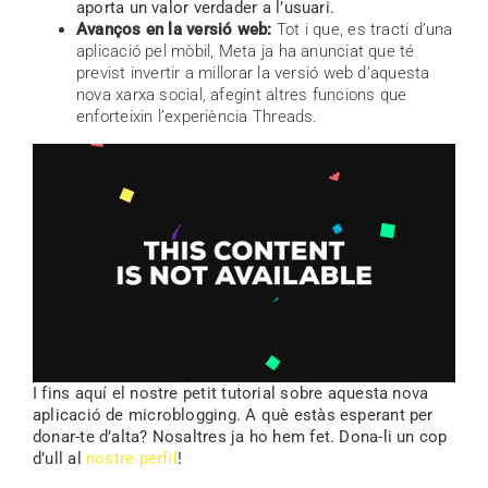
aporta un valor verdader a l’usuari.
Avanços en la versió web:
Tot i que, es tracti d’una
aplicació pel mòbil, Meta ja ha anunciat que té
previst invertir a millorar la versió web d’aquesta
nova xarxa social, afegint altres funcions que
enforteixin l’experiència Threads.
I fins aquí el nostre petit tutorial sobre aquesta nova
aplicació de microblogging. A què estàs esperant per
donar-te d’alta? Nosaltres ja ho hem fet. Dona-li un cop
d’ull al
nostre perfil
!