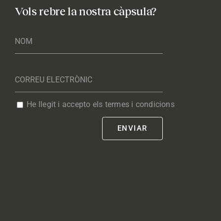
Vols rebre la nostra càpsula?
He llegit i accepto els termes i condicions