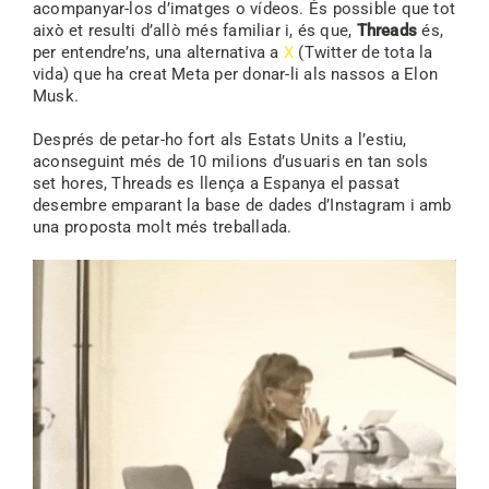
acompanyar-los d’imatges o vídeos. És possible que tot
això et resulti d’allò més familiar i, és que,
Threads
és,
per entendre’ns, una alternativa a
X
(Twitter de tota la
vida)
que ha creat Meta per donar-li als nassos a Elon
Musk.
Després de petar-ho fort als Estats Units a l’estiu,
aconseguint més de 10 milions d’usuaris en tan sols
set hores, Threads es llença a Espanya el passat
desembre emparant la base de dades d’Instagram i amb
una proposta molt més treballada.