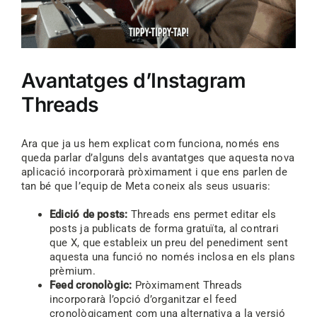
Avantatges d’Instagram
Threads
Ara que ja us hem explicat com funciona, només ens
queda parlar d’alguns dels avantatges que aquesta nova
aplicació incorporarà pròximament i que ens parlen de
tan bé que l’equip de Meta coneix als seus usuaris:
Edició de posts:
Threads ens permet editar els
posts ja publicats de forma gratuïta, al contrari
que X, que estableix un preu del penediment sent
aquesta una funció no només inclosa en els plans
prèmium.
Feed cronològic:
Pròximament Threads
incorporarà l’opció d’organitzar el feed
cronològicament com una alternativa a la versió