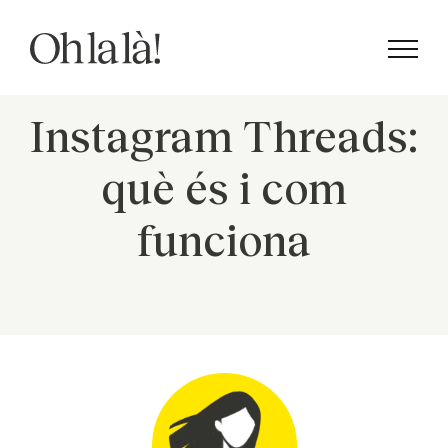
Skip
to
content
Instagram Threads:
què és i com
funciona