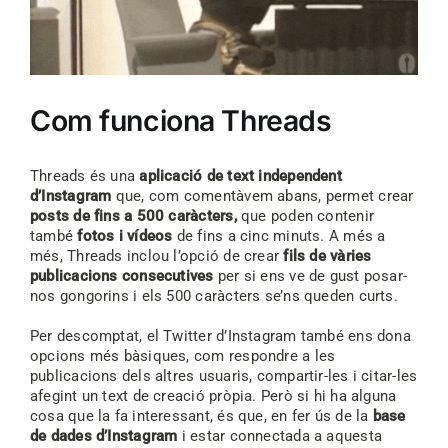
Com funciona Threads
Threads és una
aplicació de text independent
d’Instagram
que, com comentàvem abans, permet crear
posts de fins a 500 caràcters,
que poden contenir
també
fotos i vídeos
de fins a cinc minuts. A més a
més, Threads inclou l’opció de crear
fils de vàries
publicacions consecutives
per si ens ve de gust posar-
nos gongorins i els 500 caràcters se’ns queden curts.
Per descomptat, el Twitter d’Instagram també ens dona
opcions més bàsiques, com respondre a les
publicacions dels altres usuaris, compartir-les i citar-les
afegint un text de creació pròpia. Però si hi ha alguna
cosa que la fa interessant, és que, en fer ús de la
base
de dades d’Instagram
i estar connectada a aquesta