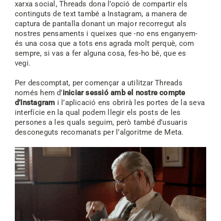
xarxa social, Threads dona l’opció de compartir els
continguts de text també a Instagram, a manera de
captura de pantalla donant un major recorregut als
nostres pensaments i queixes que -no ens enganyem-
és una cosa que a tots ens agrada molt perquè, com
sempre, si vas a fer alguna cosa, fes-ho bé, que es
vegi.
Per descomptat, per començar a utilitzar Threads
només hem d’
iniciar sessió amb el nostre compte
d’Instagram
i l’aplicació ens obrirà les portes de la seva
interfície en la qual podem llegir els posts de les
persones a les quals seguim, però també d’usuaris
desconeguts recomanats per l’algoritme de Meta.