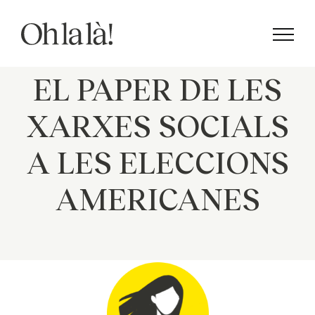
Skip
to
content
EL PAPER DE LES
XARXES SOCIALS
A LES ELECCIONS
AMERICANES