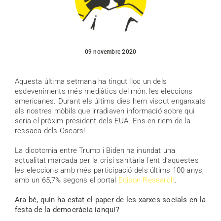
09 novembre 2020
Aquesta última setmana ha tingut lloc un dels
esdeveniments més mediàtics del món: les eleccions
americanes. Durant els últims dies hem viscut enganxats
als nostres mòbils que irradiaven informació sobre qui
seria el pròxim president dels EUA. Ens en riem de la
ressaca dels Oscars!
La dicotomia entre Trump i Biden ha inundat una
actualitat marcada per la crisi sanitària fent d’aquestes
les eleccions amb més participació dels últims 100 anys,
amb un 65,7% segons el portal
Edison Research
.
Ara bé, quin ha estat el paper de les xarxes socials en la
festa de la democràcia ianqui?