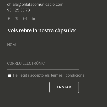
ohlala@ohlalacomunicacio.com
93 125 33 73
Vols rebre la nostra càpsula?
He llegit i accepto els termes i condicions