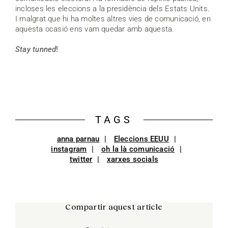
incloses les eleccions a la presidència dels Estats Units.
I malgrat que hi ha moltes altres vies de comunicació, en
aquesta ocasió ens vam quedar amb aquesta.
Stay tunned
!
TAGS
anna parnau
Eleccions EEUU
instagram
oh la là comunicació
twitter
xarxes socials
Compartir aquest article