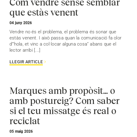
Com vendre sense semblar
que estàs venent
04 juny 2026
Vendre no és el problema, el problema és sonar que
estàs venent. I això passa quan la comunicació fa olor
d'“hola, et vinc a col·locar alguna cosa” abans que el
lector arribi [...]
LLEGIR ARTICLE
Marques amb propòsit… o
amb postureig? Com saber
si el teu missatge és real o
reciclat
05 maig 2026