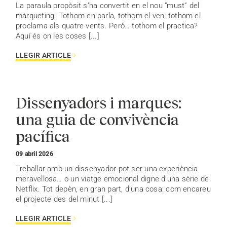
La paraula propòsit s’ha convertit en el nou “must” del
màrqueting. Tothom en parla, tothom el ven, tothom el
proclama als quatre vents. Però… tothom el practica?
Aquí és on les coses [...]
LLEGIR ARTICLE
Dissenyadors i marques:
una guia de convivència
pacífica
09 abril 2026
Treballar amb un dissenyador pot ser una experiència
meravellosa… o un viatge emocional digne d’una sèrie de
Netflix. Tot depèn, en gran part, d’una cosa: com encareu
el projecte des del minut [...]
LLEGIR ARTICLE