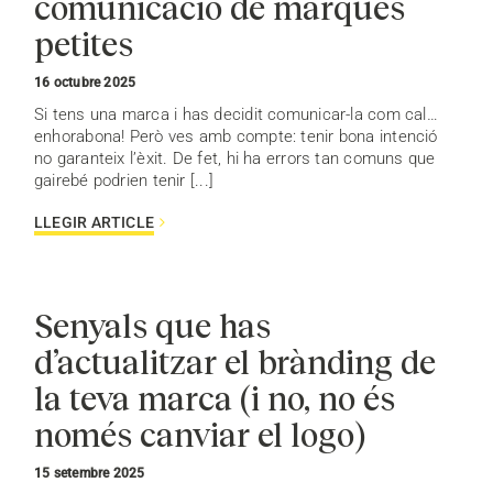
comunicació de marques
petites
16 octubre 2025
Si tens una marca i has decidit comunicar-la com cal…
enhorabona! Però ves amb compte: tenir bona intenció
no garanteix l’èxit. De fet, hi ha errors tan comuns que
gairebé podrien tenir [...]
LLEGIR ARTICLE
Senyals que has
d’actualitzar el brànding de
la teva marca (i no, no és
només canviar el logo)
15 setembre 2025