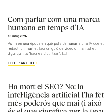
Com parlar com una marca
humana en temps d’IA
10 març 2026
Vivim en una època en què pots demanar a una IA que et
redacti un mail, et faci un guió de vídeo o fins i tot et
digui quin to “hauries d'utilitzar”. [...]
LLEGIR ARTICLE
Ha mort el SEO? No: la
intel·ligència artificial l’ha fet
més poderós que mai (i això
és el que significa per la teva