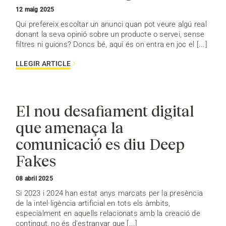
12 maig 2025
Qui prefereix escoltar un anunci quan pot veure algú real
donant la seva opinió sobre un producte o servei, sense
filtres ni guions? Doncs bé, aquí és on entra en joc el [...]
LLEGIR ARTICLE
El nou desafiament digital
que amenaça la
comunicació es diu Deep
Fakes
08 abril 2025
Si 2023 i 2024 han estat anys marcats per la presència
de la intel·ligència artificial en tots els àmbits,
especialment en aquells relacionats amb la creació de
contingut, no és d'estranyar que [...]