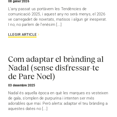
08 gener 2026
L’any passat us portàvem les Tendències de
comunicació 2025, i aquest any no serà menys, el 2026
ve carregadet de novetats, matisos i algun gir inesperat.
I no, no parlem de l’enèsim [...]
LLEGIR ARTICLE
Com adaptar el brànding al
Nadal (sense disfressar-te
de Pare Noel)
03 desembre 2025
Nadal és aquella època en què les marques es vesteixen
de gala, s’omplen de purpurina i intenten ser més
adorables que mai. Però alerta: adaptar el teu brànding a
aquestes dates no [...]