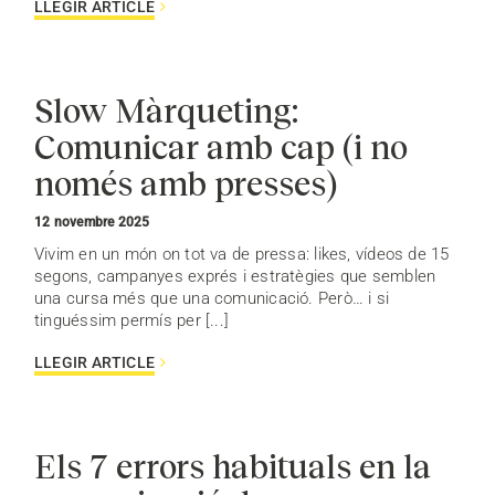
LLEGIR ARTICLE
Slow Màrqueting:
Comunicar amb cap (i no
només amb presses)
12 novembre 2025
Vivim en un món on tot va de pressa: likes, vídeos de 15
segons, campanyes exprés i estratègies que semblen
una cursa més que una comunicació. Però… i si
tinguéssim permís per [...]
LLEGIR ARTICLE
Els 7 errors habituals en la