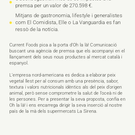
premsa per un valor de 270.598 €.
Mitjans de gastronomia, lifestyle i generalistes
com El Comidista, Elle o La Vanguardia es fan
ressò de la notícia.
Current Foods pica a la porta d’Oh la là! Comunicació
buscant una agència de premsa que els acompanyi en el
llançament dels seus nous productes al mercat català i
espanyol.
L’empresa nord-americana es dedica a elaborar peix
vegetal llest per al consum amb una presència, sabor,
textura i valors nutricionals idèntics als del peix d’origen
animal, però sense comprometre la salut de l’oceà ni de
les persones. Per a presentar la seva proposta, confia en
Oh la là! i ens encarrega dirigir la seva inserció al nostre
país de la mà dels supermercats La Sirena.