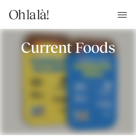
Skip
to
content
Current Foods