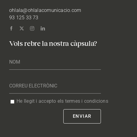
ohlala@ohlalacomunicacio.com
93 125 33 73
Vols rebre la nostra càpsula?
He llegit i accepto els termes i condicions