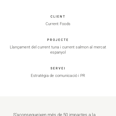
CLIENT
Current Foods
PROJECTE
Llançament del current tuna i current salmon al mercat
espanyol
SERVEI
Estratègia de comunicació i PR
S’aconsegueixen més de 50 impactes a la