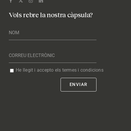
Vols rebre la nostra càpsula?
He llegit i accepto els termes i condicions