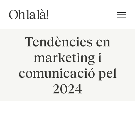
Skip
to
content
Tendències en
marketing i
comunicació pel
2024