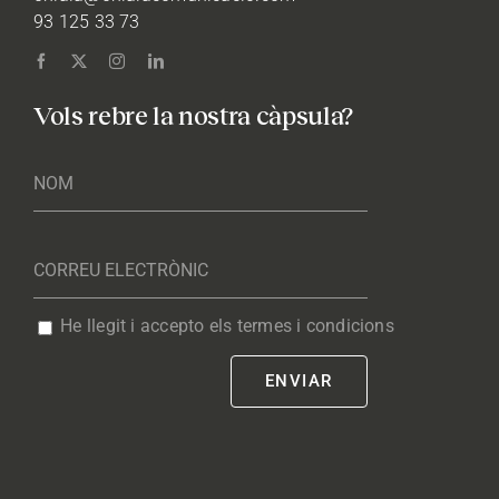
93 125 33 73
Vols rebre la nostra càpsula?
He llegit i accepto els termes i condicions