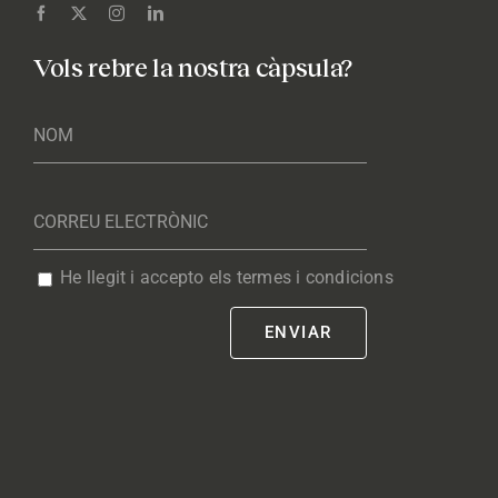
Vols rebre la nostra càpsula?
He llegit i accepto els termes i condicions