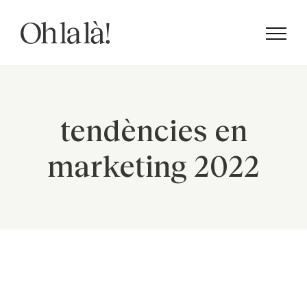
Skip
to
content
tendències en
marketing 2022