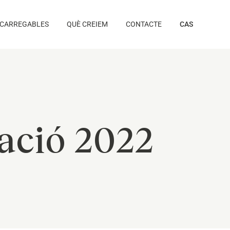
CARREGABLES
QUÈ CREIEM
CONTACTE
CAS
ació 2022