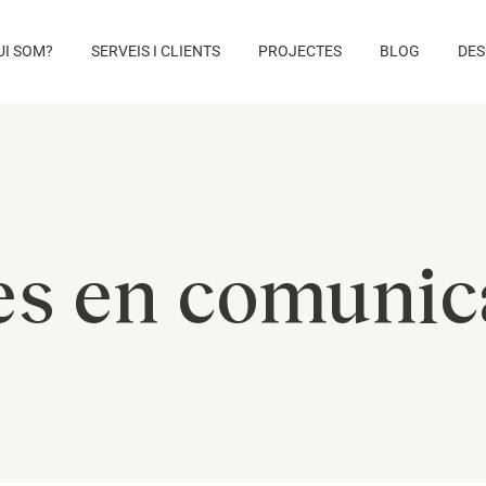
UI SOM?
SERVEIS I CLIENTS
PROJECTES
BLOG
DES
es en comunic