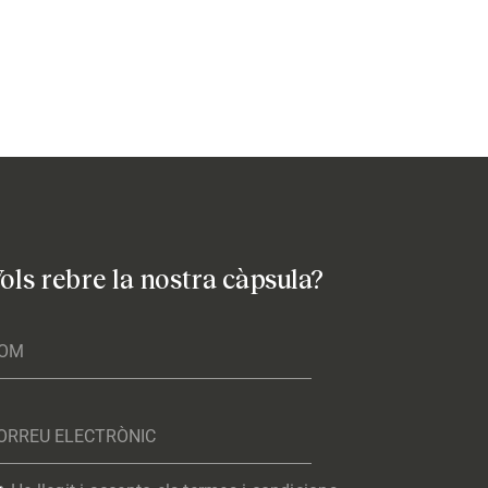
ols rebre la nostra càpsula?