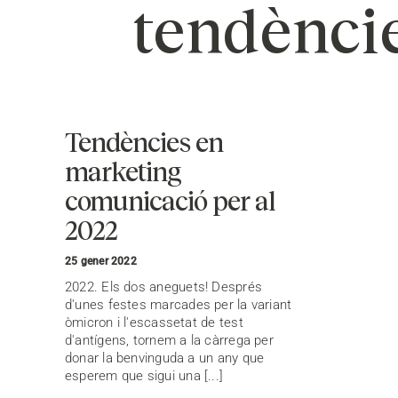
tendènci
Tendències en
marketing
comunicació per al
2022
25 gener 2022
2022. Els dos aneguets! Després
d'unes festes marcades per la variant
òmicron i l'escassetat de test
d'antígens, tornem a la càrrega per
donar la benvinguda a un any que
esperem que sigui una [...]