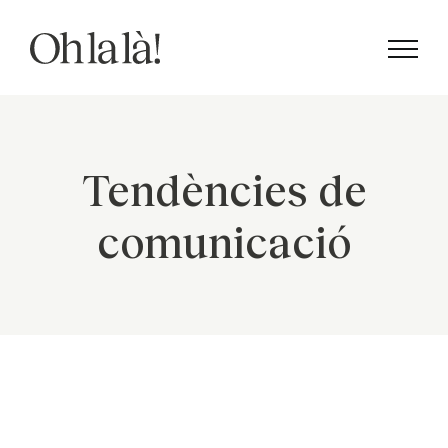
Skip
to
content
Tendències de
comunicació