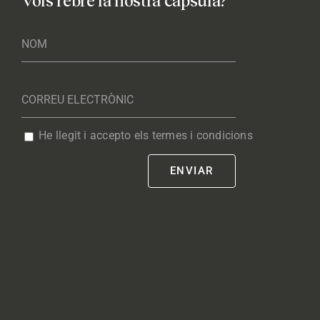
Vols rebre la nostra càpsula?
He llegit i accepto els termes i condicions